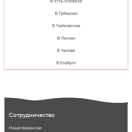
В Усть-Илимске
В Туймазах
В Чайковском
В Лисках
В Чехове
В Елабуге
Сотрудничество
Наши вакансии