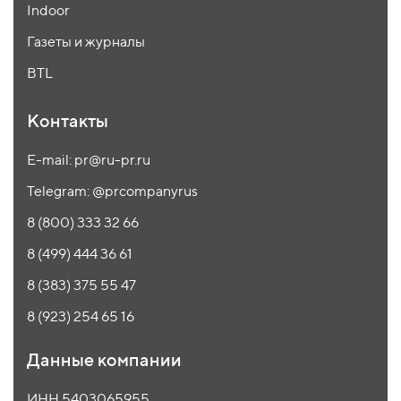
Indoor
Газеты и журналы
BTL
Контакты
E-mail: pr@ru-pr.ru
Telegram: @prcompanyrus
8 (800) 333 32 66
8 (499) 444 36 61
8 (383) 375 55 47
8 (923) 254 65 16
Данные компании
ИНН 5403065955