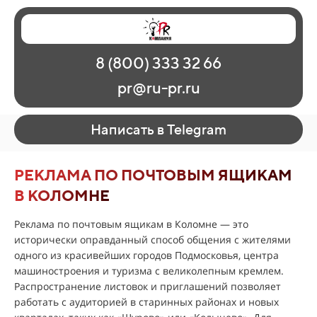
Главная
Наши работы
О рекламе
8 (800) 333 32 66
Регионы
Контакты
pr@ru-pr.ru
Написать в Telegram
РЕКЛАМА ПО ПОЧТОВЫМ ЯЩИКАМ
В КОЛОМНЕ
Реклама по почтовым ящикам в Коломне — это
исторически оправданный способ общения с жителями
одного из красивейших городов Подмосковья, центра
машиностроения и туризма с великолепным кремлем.
Распространение листовок и приглашений позволяет
работать с аудиторией в старинных районах и новых