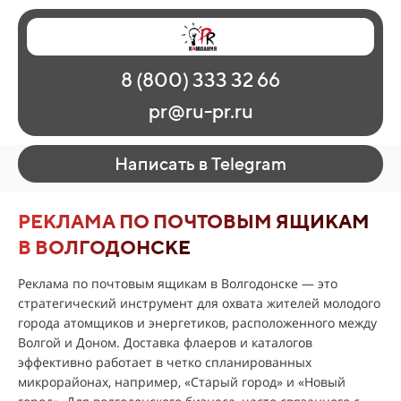
Главная
Наши работы
О рекламе
8 (800) 333 32 66
Регионы
Контакты
pr@ru-pr.ru
Написать в Telegram
РЕКЛАМА ПО ПОЧТОВЫМ ЯЩИКАМ
В ВОЛГОДОНСКЕ
Реклама по почтовым ящикам в Волгодонске — это
стратегический инструмент для охвата жителей молодого
города атомщиков и энергетиков, расположенного между
Волгой и Доном. Доставка флаеров и каталогов
эффективно работает в четко спланированных
микрорайонах, например, «Старый город» и «Новый