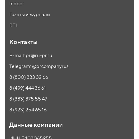
Indoor
Газеты и журналы
BTL
Контакты
E-mail: pr@ru-pr.ru
Telegram: @prcompanyrus
8 (800) 333 32 66
8 (499) 444 36 61
8 (383) 375 55 47
8 (923) 254 65 16
Данные компании
ИНН 5403065955