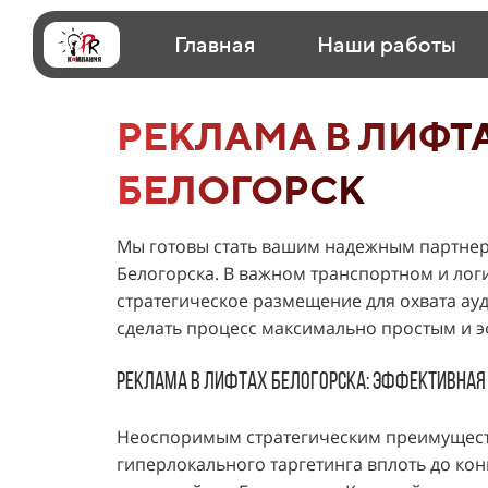
Главная
Наши работы
РЕКЛАМА В ЛИФТА
БЕЛОГОРСК
Мы готовы стать вашим надежным партнер
Белогорска. В важном транспортном и лог
стратегическое размещение для охвата ау
сделать процесс максимально простым и эф
Реклама В ЛИфтах Белогорска: эффективная
Неоспоримым стратегическим преимущест
гиперлокального таргетинга вплоть до кон