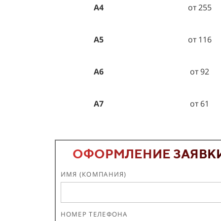
А4
от 255
А5
от 116
А6
от 92
А7
от 61
ОФОРМЛЕНИЕ ЗАЯВК
ИМЯ (КОМПАНИЯ)
НОМЕР ТЕЛЕФОНА