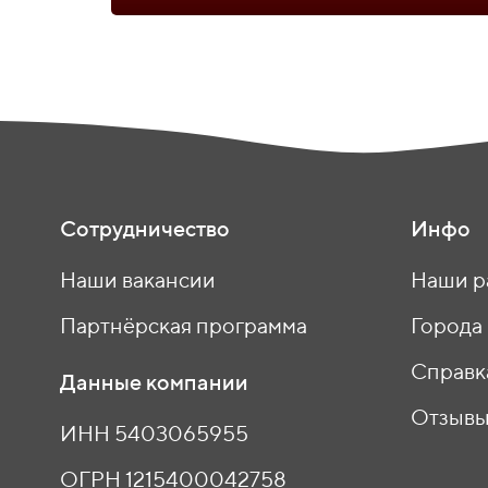
Сотрудничество
Инфо
Наши вакансии
Наши р
Партнёрская программа
Города
Справк
Данные компании
Отзыв
ИНН 5403065955
ОГРН 1215400042758