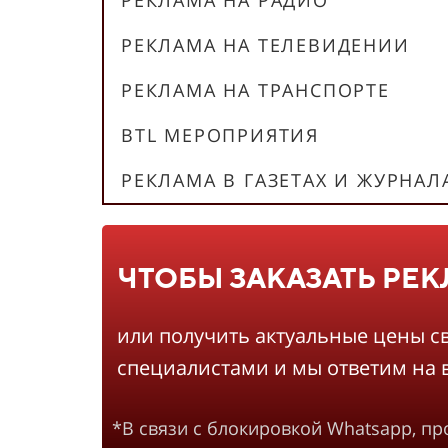
РЕКЛАМА НА РАДИО
РЕКЛАМА НА ТЕЛЕВИДЕНИИ
РЕКЛАМА НА ТРАНСПОРТЕ
BTL МЕРОПРИЯТИЯ
РЕКЛАМА В ГАЗЕТАХ И ЖУРНАЛ
ЧТОБЫ ЗАКАЗАТЬ РЕ
или получить актуальные цены с
специалистами и мы ответим на 
*В связи с блокировкой Whatsapp, п