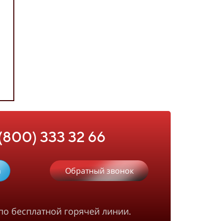
 (800) 333 32 66
m
Обратный звонок
по бесплатной горячей линии.