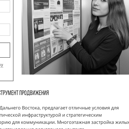
ку
струмент продвижения
Дальнего Востока, предлагает отличные условия для
стической инфраструктурой и стратегическим
орию для коммуникации. Многоэтажная застройка жилы