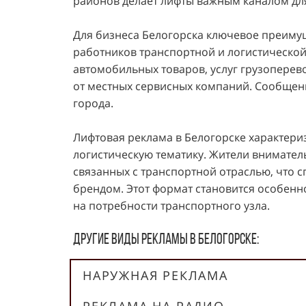
районов делает лифты важным каналом для
Для бизнеса Белогорска ключевое преиму
работников транспортной и логистической
автомобильных товаров, услуг грузоперев
от местных сервисных компаний. Сообщен
города.
Лифтовая реклама в Белогорске характери
логистическую тематику. Жители внимател
связанных с транспортной отраслью, что 
брендом. Этот формат становится особен
на потребности транспортного узла.
Другие виды рекламы В Белогорске:
НАРУЖНАЯ РЕКЛАМА