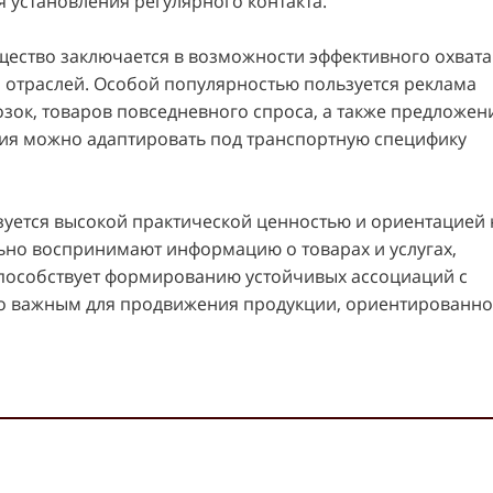
 установления регулярного контакта.
щество заключается в возможности эффективного охвата
 отраслей. Особой популярностью пользуется реклама
озок, товаров повседневного спроса, а также предложен
ия можно адаптировать под транспортную специфику
зуется высокой практической ценностью и ориентацией 
ьно воспринимают информацию о товарах и услугах,
способствует формированию устойчивых ассоциаций с
но важным для продвижения продукции, ориентированн