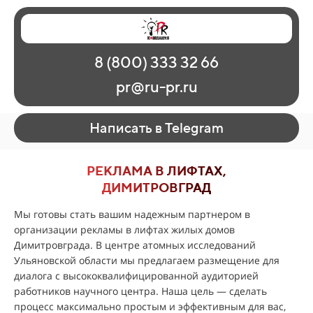
Главная
Наши работы
О рекламе
8 (800) 333 32 66
Регионы
Контакты
pr@ru-pr.ru
Написать в Telegram
РЕКЛАМА В ЛИФТАХ,
ДИМИТРОВГРАД
Мы готовы стать вашим надежным партнером в
организации рекламы в лифтах жилых домов
Димитровграда. В центре атомных исследований
Ульяновской области мы предлагаем размещение для
диалога с высококвалифицированной аудиторией
работников научного центра. Наша цель — сделать
процесс максимально простым и эффективным для вас,