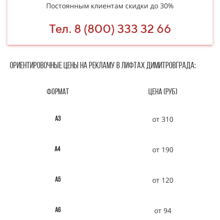
Постоянным клиентам скидки до 30%
Тел. 8 (800) 333 32 66
Ориентировочные цены на рекламу В ЛИфтах Димитровграда:
Формат
Цена (руб)
от 310
А3
от 190
А4
от 120
А5
от 94
А6