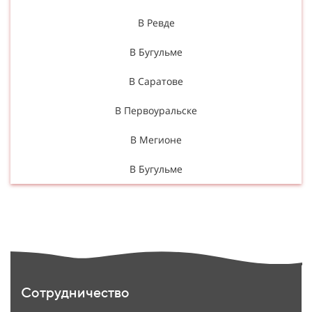
В Ревде
В Бугульме
В Саратове
В Первоуральске
В Мегионе
В Бугульме
Сотрудничество