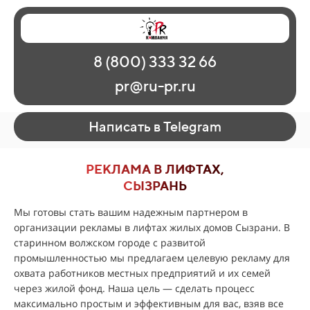
Главная
Наши работы
О рекламе
8 (800) 333 32 66
Регионы
Контакты
pr@ru-pr.ru
Написать в Telegram
РЕКЛАМА В ЛИФТАХ,
СЫЗРАНЬ
Мы готовы стать вашим надежным партнером в
организации рекламы в лифтах жилых домов Сызрани. В
старинном волжском городе с развитой
промышленностью мы предлагаем целевую рекламу для
охвата работников местных предприятий и их семей
через жилой фонд. Наша цель — сделать процесс
максимально простым и эффективным для вас, взяв все