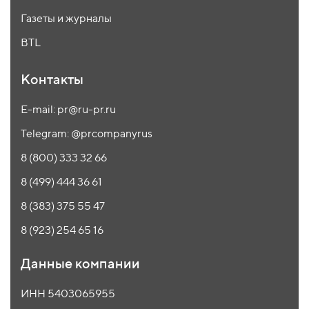
Газеты и журналы
BTL
Контакты
E-mail: pr@ru-pr.ru
Telegram: @prcompanyrus
8 (800) 333 32 66
8 (499) 444 36 61
8 (383) 375 55 47
8 (923) 254 65 16
Данные компании
ИНН 5403065955