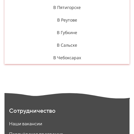
В Пятигорске
В Реутове
В Губкине
В Сальске
В Чебоксарах
Сотрудничество
Наши вакансии