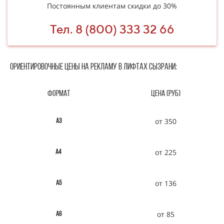
Постоянным клиентам скидки до 30%
Тел. 8 (800) 333 32 66
Ориентировочные цены на рекламу В ЛИфтах Сызрани:
Формат
Цена (руб)
от 350
А3
от 225
А4
от 136
А5
от 85
А6