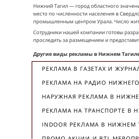
Нижний Тагил — город областного значени
место по численности населения в Свердл
промышленным центром Урала. Число жител
Сотрудники нашей компании готовы разраб
проследить за размещением и предоставит
Другие виды рекламы в Нижнем Тагиле
РЕКЛАМА В ГАЗЕТАХ И ЖУРН
РЕКЛАМА НА РАДИО НИЖНЕГО
НАРУЖНАЯ РЕКЛАМА В НИЖНЕ
РЕКЛАМА НА ТРАНСПОРТЕ В 
INDOOR РЕКЛАМА В НИЖНЕМ 
ПРОМО АКЦИИ И BTL МЕРОП