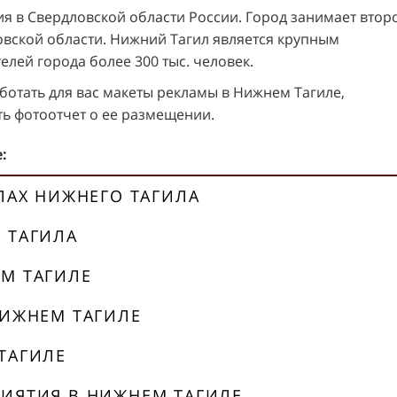
я в Свердловской области России. Город занимает втор
овской области. Нижний Тагил является крупным
ей города более 300 тыс. человек.
отать для вас макеты рекламы в Нижнем Тагиле,
ь фотоотчет о ее размещении.
:
АЛАХ НИЖНЕГО ТАГИЛА
 ТАГИЛА
М ТАГИЛЕ
НИЖНЕМ ТАГИЛЕ
ТАГИЛЕ
РИЯТИЯ В НИЖНЕМ ТАГИЛЕ