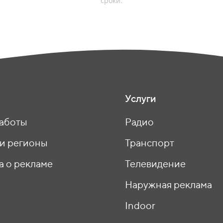
сроки.
Услуги
аботы
Радио
 и регионы
Транспорт
а о рекламе
Телевидение
ы
Наружная реклама
Indoor