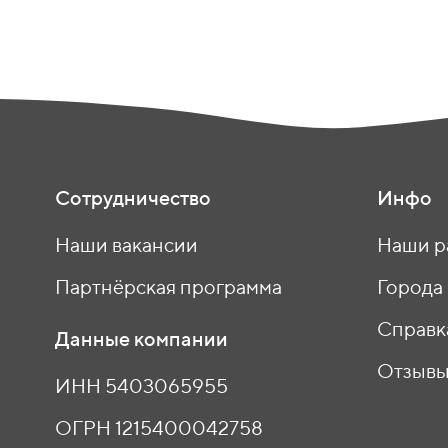
Сотрудничество
Инфо
Наши вакансии
Наши р
Партнёрская программа
Города
Справк
Данные компании
Отзыв
ИНН 5403065955
ОГРН 1215400042758