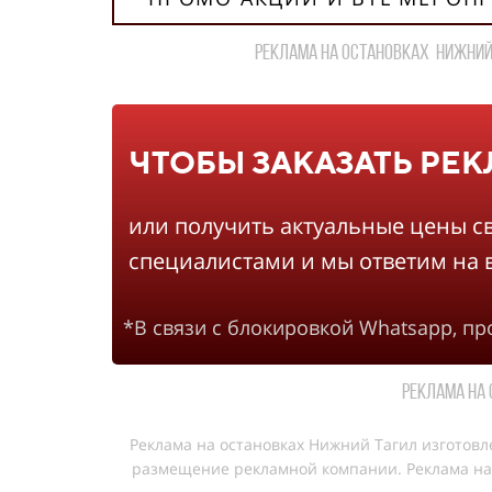
реклама на остановках Нижний 
ЧТОБЫ ЗАКАЗАТЬ РЕ
или получить актуальные цены с
специалистами и мы ответим на 
*В связи с блокировкой Whatsapp, п
Реклама на 
Реклама на остановках Нижний Тагил изготов
размещение рекламной компании. Реклама на 