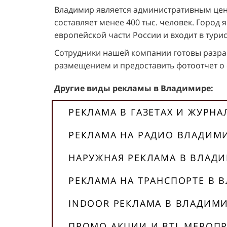
Владимир является административным цен
составляет менее 400 тыс. человек. Город
европейской части России и входит в тури
Сотрудники нашей компании готовы разраб
размещением и предоставить фотоотчет о
Другие виды рекламы в Владимире:
РЕКЛАМА В ГАЗЕТАХ И ЖУРН
РЕКЛАМА НА РАДИО ВЛАДИМ
НАРУЖНАЯ РЕКЛАМА В ВЛАД
РЕКЛАМА НА ТРАНСПОРТЕ В 
INDOOR РЕКЛАМА В ВЛАДИМ
ПРОМО АКЦИИ И BTL МЕРОП