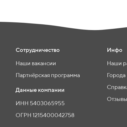
Сотрудничество
Инфо
Наши вакансии
Наши р
Партнёрская программа
Города
Справк
Данные компании
Отзыв
ИНН 5403065955
ОГРН 1215400042758