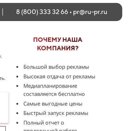
8 (800) 333 32 66
•
pr@ru-pr.ru
ПОЧЕМУ НАША
КОМПАНИЯ?
.
Большой выбор рекламы
Высокая отдача от рекламы
ть.
Медиапланирование
составляется бесплатно
Самые выгодные цены
Быстрый запуск рекламы
Полный отчет о
проделанной работе