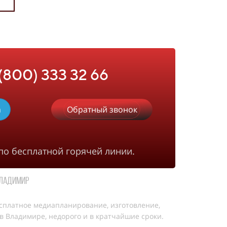
 (800) 333 32 66
m
Обратный звонок
по бесплатной горячей линии.
Владимир
сплатное медиапланирование, изготовление,
 Владимире, недорого и в кратчайшие сроки.