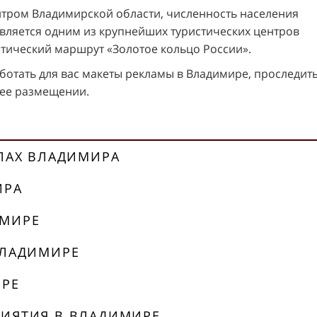
тром Владимирской области, численность населения
 является одним из крупнейших туристических центров
стический маршрут «Золотое кольцо России».
отать для вас макеты рекламы в Владимире, проследить
 ее размещении.
АЛАХ ВЛАДИМИРА
ИРА
ИМИРЕ
ВЛАДИМИРЕ
ИРЕ
РИЯТИЯ В ВЛАДИМИРЕ