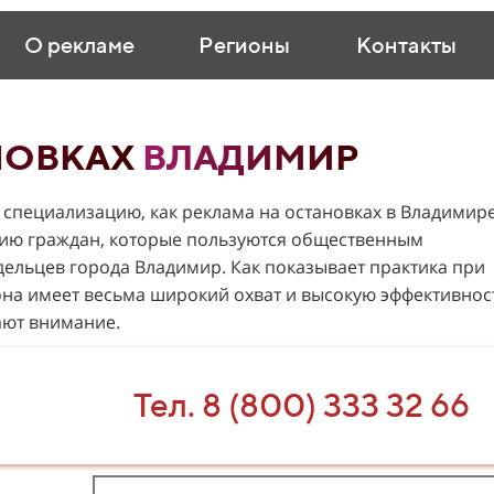
О рекламе
Регионы
Контакты
НОВКАХ
ВЛАДИМИР
 специализацию, как реклама на остановках в Владимире
рию граждан, которые пользуются общественным
дельцев города Владимир. Как показывает практика при
она имеет весьма широкий охват и высокую эффективнос
ают внимание.
Тел. 8 (800) 333 32 66