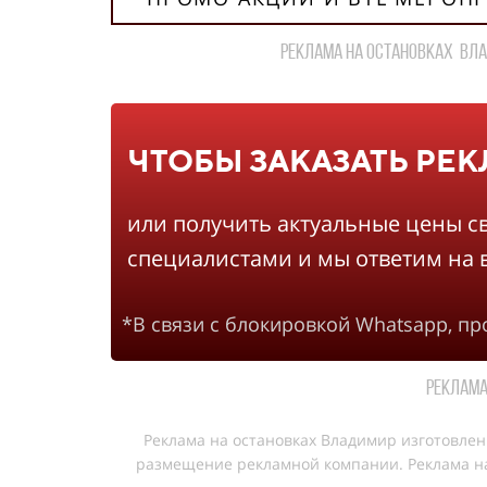
реклама на остановках Вла
ЧТОБЫ ЗАКАЗАТЬ РЕ
или получить актуальные цены с
специалистами и мы ответим на 
*В связи с блокировкой Whatsapp, п
Реклама
Реклама на остановках Владимир изготовле
размещение рекламной компании. Реклама на