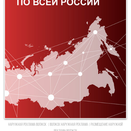
Наружная реклама Волжск | Волжск Наружная реклама | Размещение наружной