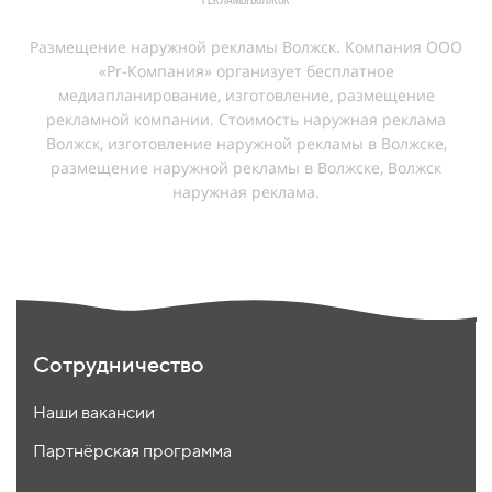
рекламы Волжск
Размещение наружной рекламы Волжск. Компания ООО
«Pr-Компания» организует бесплатное
медиапланирование, изготовление, размещение
рекламной компании. Cтоимость наружная реклама
Волжск, изготовление наружной рекламы в Волжске,
размещение наружной рекламы в Волжске, Волжск
наружная реклама.
Сотрудничество
Наши вакансии
Партнёрская программа