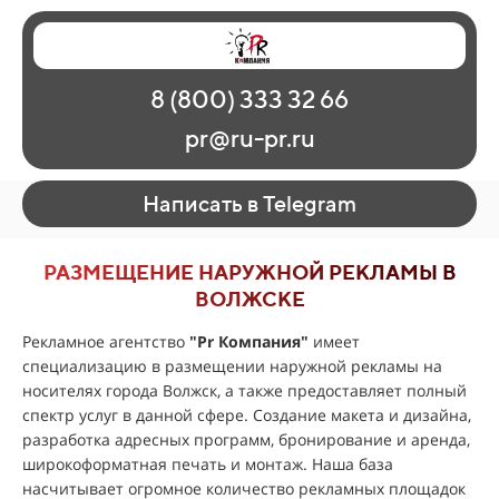
Главная
Наши работы
О рекламе
8 (800) 333 32 66
Регионы
Контакты
pr@ru-pr.ru
Написать в Telegram
РАЗМЕЩЕНИЕ НАРУЖНОЙ РЕКЛАМЫ В
ВОЛЖСКЕ
Рекламное агентство
"
Pr Компания
"
имеет
специализацию в размещении наружной рекламы на
носителях города Волжск, а также предоставляет полный
спектр услуг в данной сфере. Создание макета и дизайна,
разработка адресных программ, бронирование и аренда,
широкоформатная печать и монтаж. Наша база
насчитывает огромное количество рекламных площадок