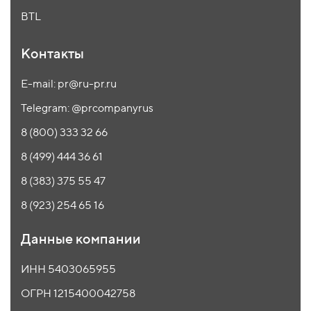
BTL
Контакты
E-mail: pr@ru-pr.ru
Telegram: @prcompanyrus
8 (800) 333 32 66
8 (499) 444 36 61
8 (383) 375 55 47
8 (923) 254 65 16
Данные компании
ИНН 5403065955
ОГРН 1215400042758