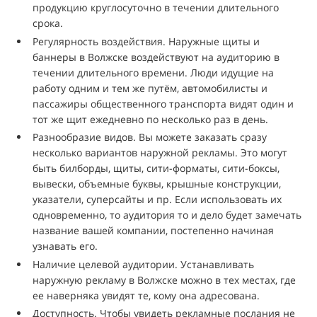
продукцию круглосуточно в течении длительного
срока.
Регулярность воздействия. Наружные щиты и
баннеры в Волжске воздействуют на аудиторию в
течении длительного времени. Люди идущие на
работу одним и тем же путём, автомобилисты и
пассажиры общественного транспорта видят один и
тот же щит ежедневно по несколько раз в день.
Разнообразие видов. Вы можете заказать сразу
несколько вариантов наружной рекламы. Это могут
быть билборды, щиты, сити-форматы, сити-боксы,
вывески, объемные буквы, крышные конструкции,
указатели, суперсайты и пр. Если использовать их
одновременно, то аудитория то и дело будет замечать
название вашей компании, постепенно начиная
узнавать его.
Наличие целевой аудитории. Устанавливать
наружную рекламу в Волжске можно в тех местах, где
ее наверняка увидят те, кому она адресована.
Доступность. Чтобы увидеть рекламные послания не