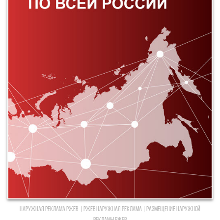
Наружная реклама Ржев | Ржев Наружная реклама | Размещение наружной