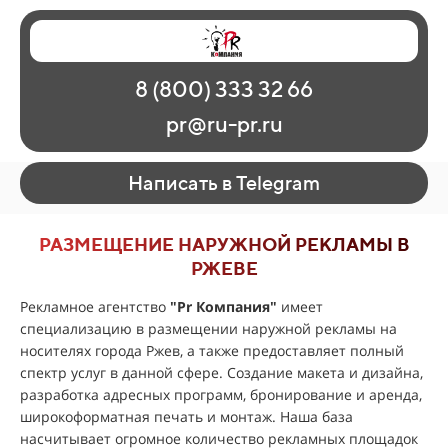
Главная
Наши работы
О рекламе
8 (800) 333 32 66
Регионы
Контакты
pr@ru-pr.ru
Написать в Telegram
РАЗМЕЩЕНИЕ НАРУЖНОЙ РЕКЛАМЫ В
РЖЕВЕ
Рекламное агентство
"
Pr Компания
"
имеет
специализацию в размещении наружной рекламы на
носителях города Ржев, а также предоставляет полный
спектр услуг в данной сфере. Создание макета и дизайна,
разработка адресных программ, бронирование и аренда,
широкоформатная печать и монтаж. Наша база
насчитывает огромное количество рекламных площадок