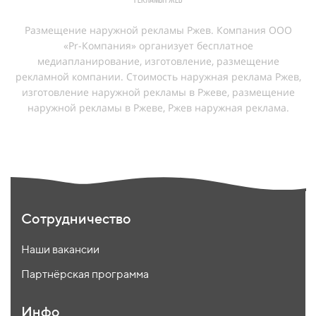
рекламы Ржев
Размещение наружной рекламы Ржев. Компания ООО
«Pr-Компания» организует бесплатное
медиапланирование, изготовление, размещение
рекламной компании. Cтоимость наружная реклама Ржев,
изготовление наружной рекламы в Ржеве, размещение
наружной рекламы в Ржеве, Ржев наружная реклама.
Сотрудничество
Наши вакансии
Партнёрская программа
Инфо