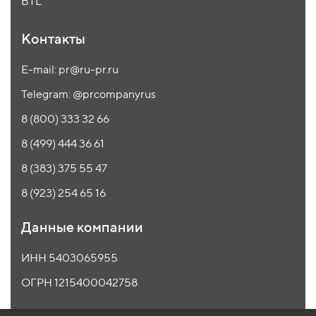
BTL
Контакты
E-mail: pr@ru-pr.ru
Telegram: @prcompanyrus
8 (800) 333 32 66
8 (499) 444 36 61
8 (383) 375 55 47
8 (923) 254 65 16
Данные компании
ИНН 5403065955
ОГРН 1215400042758