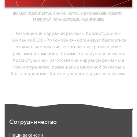
Наружная реклама Краснотурьинск | Краснотурьинск Наружная реклама |
Размещение наружной рекламы Краснотурьинск
Размещение наружной рекламы Краснотурьинск.
Компания ООО «Pr-Компания» организует бесплатное
медиапланирование, изготовление, размещение
рекламной компании. Cтоимость наружная реклама
Краснотурьинск, изготовление наружной рекламы в
Краснотурьинске, размещение наружной рекламы в
Краснотурьинске, Краснотурьинск наружная реклама.
Сотрудничество
Наши вакансии