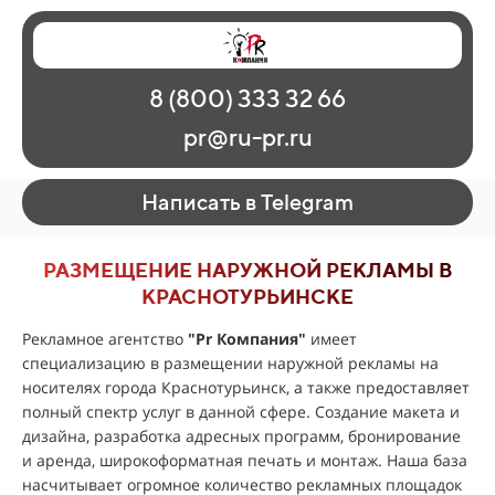
Главная
Наши работы
О рекламе
8 (800) 333 32 66
Регионы
Контакты
pr@ru-pr.ru
Написать в Telegram
РАЗМЕЩЕНИЕ НАРУЖНОЙ РЕКЛАМЫ В
КРАСНОТУРЬИНСКЕ
Рекламное агентство
"
Pr Компания
"
имеет
специализацию в размещении наружной рекламы на
носителях города Краснотурьинск, а также предоставляет
полный спектр услуг в данной сфере. Создание макета и
дизайна, разработка адресных программ, бронирование
и аренда, широкоформатная печать и монтаж. Наша база
насчитывает огромное количество рекламных площадок