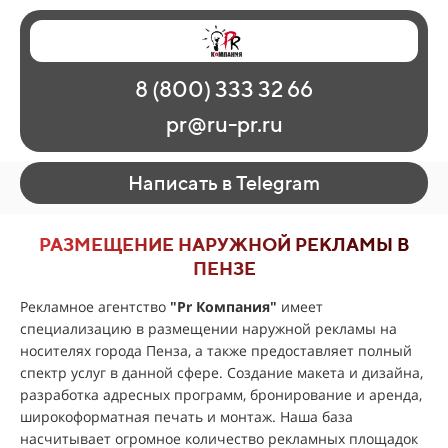
Главная
Наши работы
О рекламе
8 (800) 333 32 66
Регионы
Контакты
pr@ru-pr.ru
Написать в Telegram
РАЗМЕЩЕНИЕ НАРУЖНОЙ РЕКЛАМЫ В
ПЕНЗЕ
Рекламное агентство
"
Pr Компания
"
имеет
специализацию в размещении наружной рекламы на
носителях города Пенза, а также предоставляет полный
спектр услуг в данной сфере. Создание макета и дизайна,
разработка адресных программ, бронирование и аренда,
широкоформатная печать и монтаж. Наша база
насчитывает огромное количество рекламных площадок