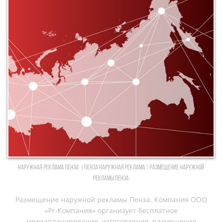
Наружная реклама Пенза | Пенза Наружная реклама | Размещение наружной
рекламы Пенза
Размещение наружной рекламы Пенза. Компания ООО
«Pr-Компания» организует бесплатное
медиапланирование, изготовление, размещение