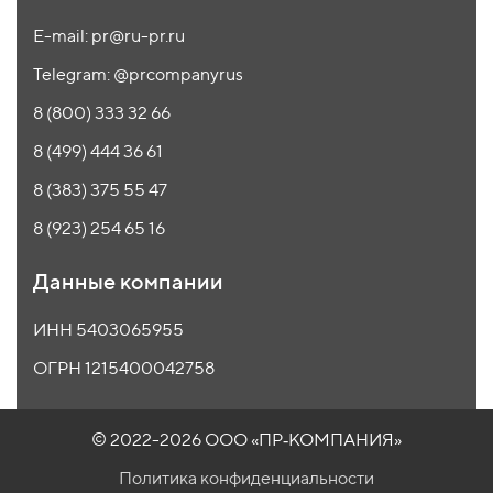
E-mail: pr@ru-pr.ru
Telegram: @prcompanyrus
8 (800) 333 32 66
8 (499) 444 36 61
8 (383) 375 55 47
8 (923) 254 65 16
Данные компании
ИНН 5403065955
ОГРН 1215400042758
© 2022-2026 ООО
«ПР‑КОМПАНИЯ»
Политика конфиденциальности