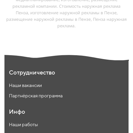
рекламной компании. Cтоимость наружная реклама
Пенза, изготовление наружной рекламы в Пензе,
размещение наружной рекламы в Пензе, Пенза наружная
реклама.
Сотрудничество
Наши вакансии
Партнёрская программа
Инфо
Наши работы