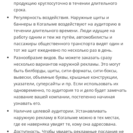
продукцию круглосуточно в течении длительного
срока.
Регулярность воздействия. Наружные щиты и
баннеры в Когалыме воздействуют на аудиторию в
течении длительного времени. Люди идущие на
работу одним и тем же путём, автомобилисты и
пассажиры общественного транспорта видят один и
тот же щит ежедневно по несколько раз в день.
Разнообразие видов. Вы можете заказать сразу
несколько вариантов наружной рекламы. Это могут
быть билборды, щиты, сити-форматы, сити-боксы,
вывески, объемные буквы, крышные конструкции,
указатели, суперсайты и пр. Если использовать их
одновременно, то аудитория то и дело будет замечать
название вашей компании, постепенно начиная
узнавать его.
Наличие целевой аудитории. Устанавливать
наружную рекламу в Когалыме можно в тех местах,
где ее наверняка увидят те, кому она адресована.
Доступность. Чтобы увидеть рекламные послания не