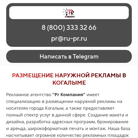
Главная
Наши работы
О рекламе
8 (800) 333 32 66
Регионы
Контакты
pr@ru-pr.ru
Написать в Telegram
РАЗМЕЩЕНИЕ НАРУЖНОЙ РЕКЛАМЫ В
КОГАЛЫМЕ
Рекламное агентство
"
Pr Компания
"
имеет
специализацию в размещении наружной рекламы на
носителях города Когалым, а также предоставляет
полный спектр услуг в данной сфере. Создание макета и
дизайна, разработка адресных программ, бронирование
и аренда, широкоформатная печать и монтаж. Наша база
насчитывает огромное количество рекламных площадок