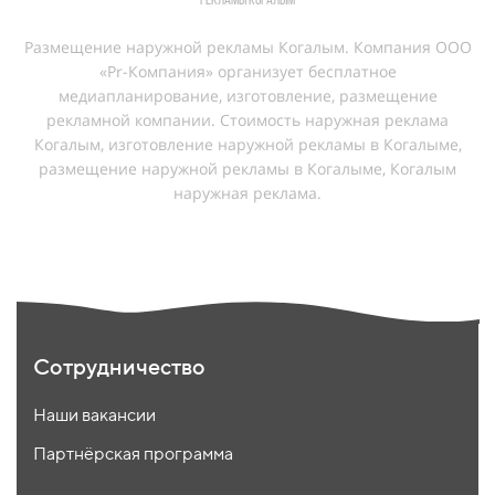
рекламы Когалым
Размещение наружной рекламы Когалым. Компания ООО
«Pr-Компания» организует бесплатное
медиапланирование, изготовление, размещение
рекламной компании. Cтоимость наружная реклама
Когалым, изготовление наружной рекламы в Когалыме,
размещение наружной рекламы в Когалыме, Когалым
наружная реклама.
Сотрудничество
Наши вакансии
Партнёрская программа