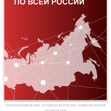
Наружная реклама Когалым | Когалым Наружная реклама | Размещение наружной