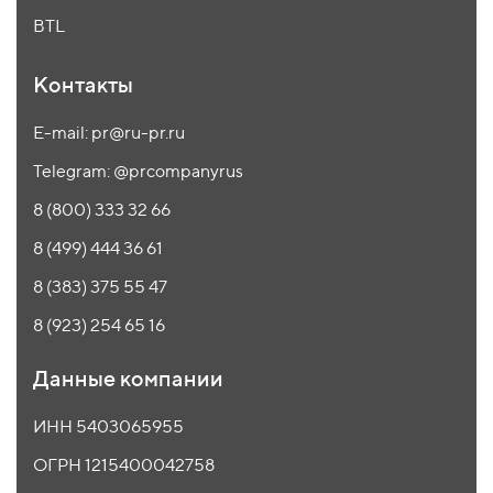
BTL
Контакты
E-mail: pr@ru-pr.ru
Telegram: @prcompanyrus
8 (800) 333 32 66
8 (499) 444 36 61
8 (383) 375 55 47
8 (923) 254 65 16
Данные компании
ИНН 5403065955
ОГРН 1215400042758