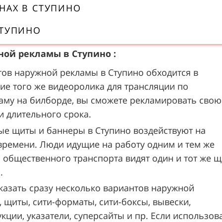
НАХ В СТУПИНО
СТУПИНО
ой рекламы в Ступино :
тов наружной рекламы в Ступино обходится в
ие того же видеоролика для трансляции по
аму на билборде, вы сможете рекламировать свою
и длительного срока.
ые щиты и баннеры в Ступино воздействуют на
времени. Люди идущие на работу одним и тем же
 общественного транспорта видят один и тот же щ
.
казать сразу несколько вариантов наружной
 щиты, сити-форматы, сити-боксы, вывески,
ции, указатели, суперсайты и пр. Если использов