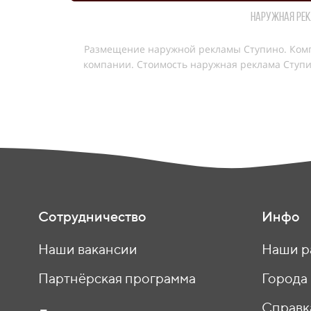
Наружная рек
Размещение наружной рекламы Ступино. Комп
компании. Cтоимость наружная реклама Ступи
Сотрудничество
Инфо
Наши вакансии
Наши р
Партнёрская программа
Города
Справк