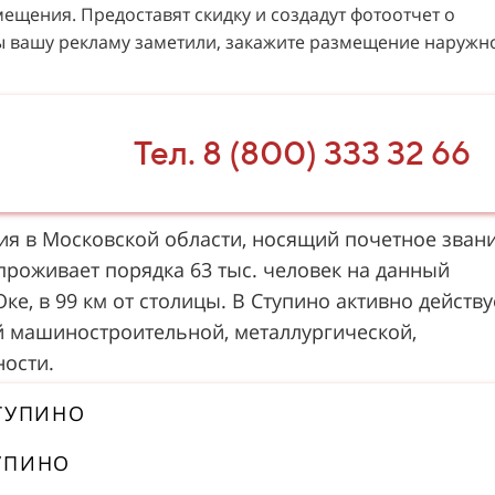
щения. Предоставят скидку и создадут фотоотчет о
бы вашу рекламу заметили, закажите размещение наружн
Тел. 8 (800) 333 32 66
ия в Московской области, носящий почетное зван
проживает порядка 63 тыс. человек на данный
ке, в 99 км от столицы. В Ступино активно действу
й машиностроительной, металлургической,
ости.
ТУПИНО
УПИНО