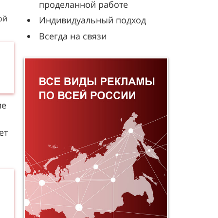
проделанной работе
ой
Индивидуальный подход
Всегда на связи
ие
ет