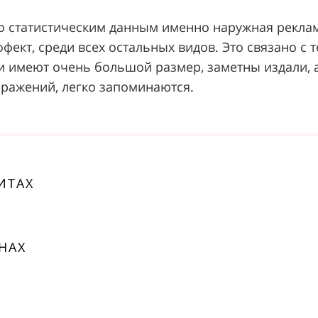
По статистическим данным именно наружная рекла
ект, среди всех остальных видов. Это связано с т
 имеют очень большой размер, заметны издали, 
ажений, легко запоминаются.
ИТАХ
НАХ