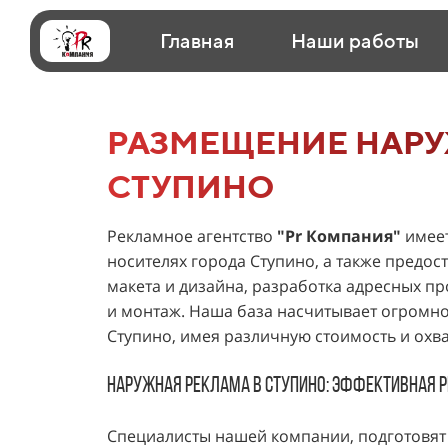
Главная
Наши работы
РАЗМЕЩЕНИЕ НАРУ
СТУПИНО
Рекламное агентство
"
Pr Компания
"
имеет
носителях города Ступино, а также предос
макета и дизайна, разработка адресных п
и монтаж. Наша база насчитывает огромно
Ступино, имея различную стоимость и охва
Наружная реклама в Ступино: эффективная 
Специалисты нашей компании, подготовят 