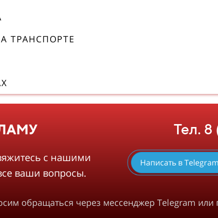
А
А ТРАНСПОРТЕ
АХ
Тел. 8
КЛАМУ
вяжитесь с нашими
Написать в Telegra
все ваши вопросы.
росим обращаться через мессенджер Telegram или 