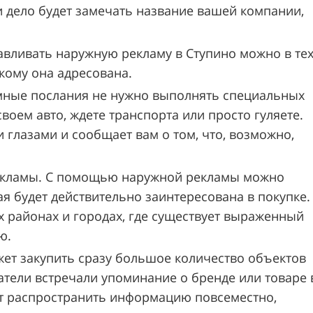
и дело будет замечать название вашей компании,
авливать наружную рекламу в Ступино можно в те
 кому она адресована.
амные послания не нужно выполнять специальных
своем авто, ждете транспорта или просто гуляете.
 глазами и сообщает вам о том, что, возможно,
рекламы. С помощью наружной рекламы можно
я будет действительно заинтересована в покупке.
х районах и городах, где существует выраженный
ю.
ет закупить сразу большое количество объектов
тели встречали упоминание о бренде или товаре 
ит распространить информацию повсеместно,