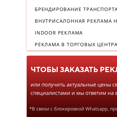
БРЕНДИРОВАНИЕ ТРАНСПОРТ
ВНУТРИСАЛОННАЯ РЕКЛАМА Н
INDOOR РЕКЛАМА
РЕКЛАМА В ТОРГОВЫХ ЦЕНТР
ЧТОБЫ ЗАКАЗАТЬ РЕ
или получить актуальные цены с
специалистами и мы ответим на 
*В связи с блокировкой Whatsapp, п