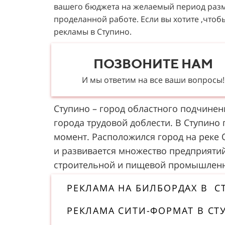
вашего бюджета на желаемый период разме
проделанной работе. Если вы хотите ,что
рекламы в Ступино.
ПОЗВОНИТЕ НАМ
И мы ответим на все ваши вопросы!
Ступино – город областного подчинен
города трудовой доблести. В Ступино 
момент. Расположился город на реке О
и развивается множество предприяти
строительной и пищевой промышленн
РЕКЛАМА НА БИЛБОРДАХ В С
РЕКЛАМА СИТИ-ФОРМАТ В СТ