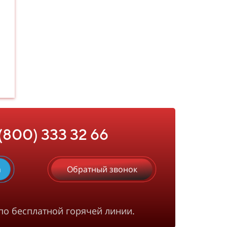
 (800) 333 32 66
m
Обратный звонок
по бесплатной горячей линии.