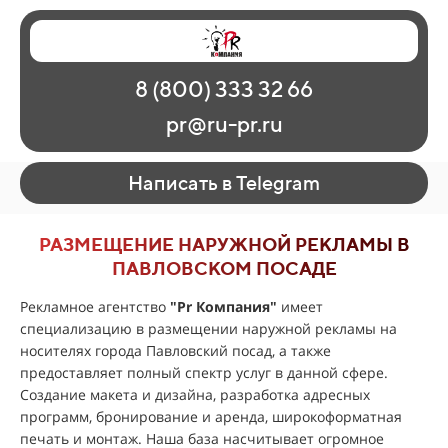
Главная
Наши работы
О рекламе
8 (800) 333 32 66
Регионы
Контакты
pr@ru-pr.ru
Написать в Telegram
РАЗМЕЩЕНИЕ НАРУЖНОЙ РЕКЛАМЫ В
ПАВЛОВСКОМ ПОСАДЕ
Рекламное агентство
"
Pr Компания
"
имеет
специализацию в размещении наружной рекламы на
носителях города Павловский посад, а также
предоставляет полный спектр услуг в данной сфере.
Создание макета и дизайна, разработка адресных
программ, бронирование и аренда, широкоформатная
печать и монтаж. Наша база насчитывает огромное