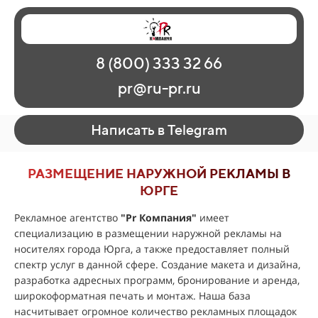
Главная
Наши работы
О рекламе
8 (800) 333 32 66
Регионы
Контакты
pr@ru-pr.ru
Написать в Telegram
РАЗМЕЩЕНИЕ НАРУЖНОЙ РЕКЛАМЫ В
ЮРГЕ
Рекламное агентство
"
Pr Компания
"
имеет
специализацию в размещении наружной рекламы на
носителях города Юрга, а также предоставляет полный
спектр услуг в данной сфере. Создание макета и дизайна,
разработка адресных программ, бронирование и аренда,
широкоформатная печать и монтаж. Наша база
насчитывает огромное количество рекламных площадок