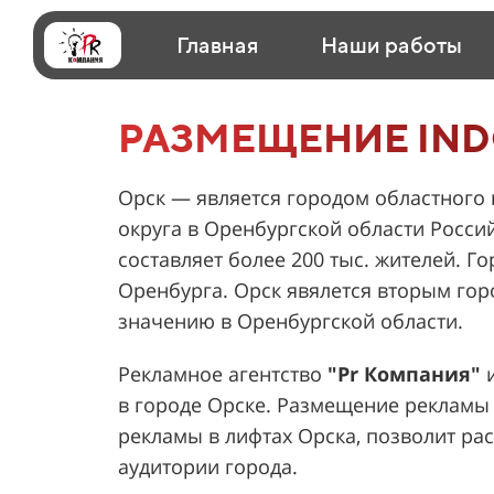
Главная
Наши работы
РАЗМЕЩЕНИЕ IND
Орск — является городом областного
округа в Оренбургской области Росси
составляет более 200 тыс. жителей. Го
Оренбурга. Орск явялется вторым го
значению в Оренбургской области.
Рекламное агентство
"Pr Компания"
и
в городе Орске. Размещение рекламы 
рекламы в лифтах Орска, позволит ра
аудитории города.