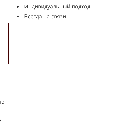
Индивидуальный подход
Всегда на связи
но
я