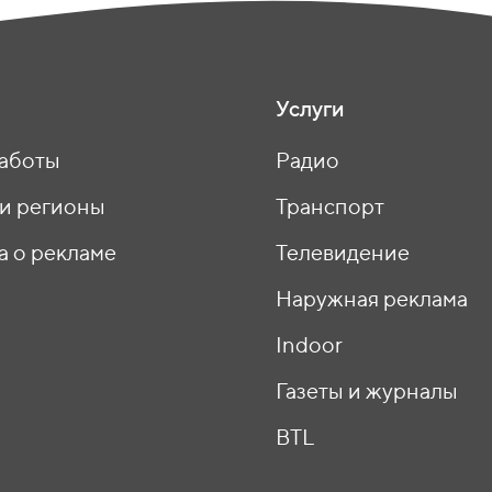
Услуги
аботы
Радио
 и регионы
Транспорт
а о рекламе
Телевидение
ы
Наружная реклама
Indoor
Газеты и журналы
BTL