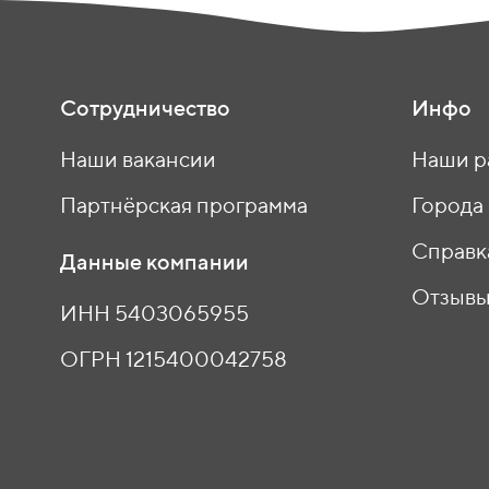
Сотрудничество
Инфо
Наши вакансии
Наши р
Партнёрская программа
Города
Справк
Данные компании
Отзыв
ИНН 5403065955
ОГРН 1215400042758