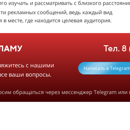
 изучать и рассматривать с близкого расстояни
ти рекламных сообщений, ведь каждый вид
в месте, где находится целевая аудитория.
Тел. 8
КЛАМУ
вяжитесь с нашими
Написать в Telegra
все ваши вопросы.
росим обращаться через мессенджер Telegram или 