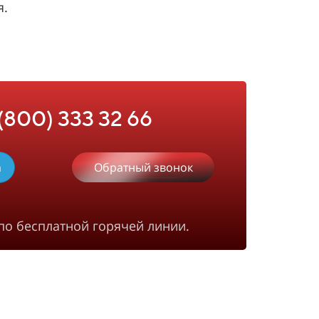
я.
 (800) 333 32 66
m
Обратный звонок
по бесплатной горячей линии.