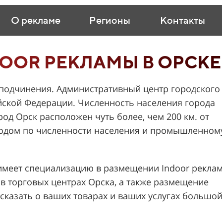
О рекламе
Регионы
Контакты
OOR РЕКЛАМЫ В ОРСКЕ
 подчинения. Административный центр городского
йской Федерации. Численность населения города
род Орск расположен чуть более, чем 200 км. от
родом по численности населения и промышленном
меет специализацию в размещении Indoor рекла
в торговых центрах Орска, а также размещение
ссказать о ваших товарах и ваших услугах большо