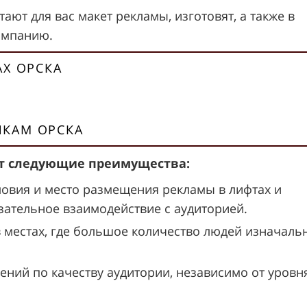
ают для вас макет рекламы, изготовят, а также в
ампанию.
АХ ОРСКА
КАМ ОРСКА
ет следующие преимущества:
ловия и место размещения рекламы в лифтах и
ательное взаимодействие с аудиторией.
в местах, где большое количество людей изначаль
ений по качеству аудитории, независимо от уровн