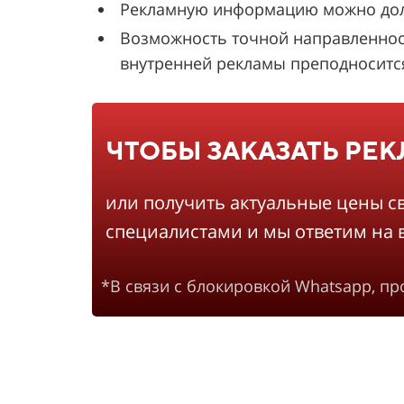
Рекламную информацию можно долго
Возможность точной направленнос
внутренней рекламы преподносится 
ЧТОБЫ ЗАКАЗАТЬ РЕ
или получить актуальные цены с
специалистами и мы ответим на 
*В связи с блокировкой Whatsapp, п