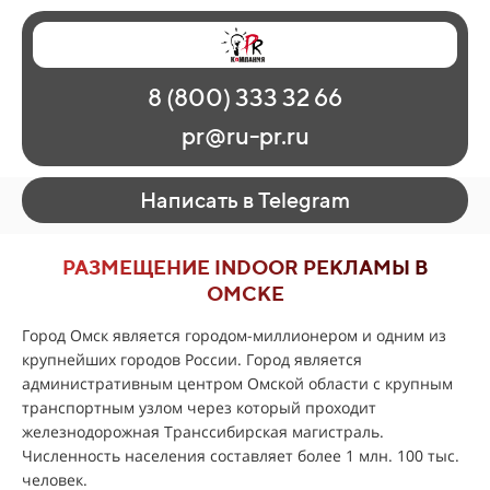
Главная
Наши работы
О рекламе
8 (800) 333 32 66
Регионы
Контакты
pr@ru-pr.ru
Написать в Telegram
РАЗМЕЩЕНИЕ INDOOR РЕКЛАМЫ В
ОМСКЕ
Город Омск является городом-миллионером и одним из
крупнейших городов России. Город является
административным центром Омской области с крупным
транспортным узлом через который проходит
железнодорожная Транссибирская магистраль.
Численность населения составляет более 1 млн. 100 тыс.
человек.