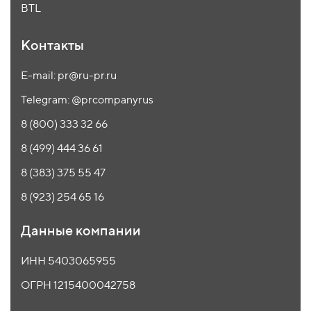
BTL
Контакты
E-mail: pr@ru-pr.ru
Telegram: @prcompanyrus
8 (800) 333 32 66
8 (499) 444 36 61
8 (383) 375 55 47
8 (923) 254 65 16
Данные компании
ИНН 5403065955
ОГРН 1215400042758