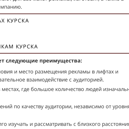
ампанию.
АХ КУРСКА
КАМ КУРСКА
еет следующие преимущества:
ловия и место размещения рекламы в лифтах и
ательное взаимодействие с аудиторией.
в местах, где большое количество людей изначаль
ений по качеству аудитории, независимо от уровн
 изучать и рассматривать с близкого расстояни