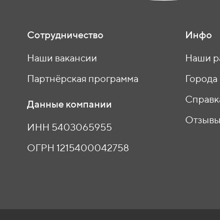
Сотрудничество
Инфо
Наши вакансии
Наши р
Партнёрская программа
Города
Справк
Данные компании
Отзыв
ИНН 5403065955
ОГРН 1215400042758