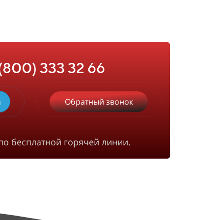
 (800) 333 32 66
m
Обратный звонок
по бесплатной горячей линии.