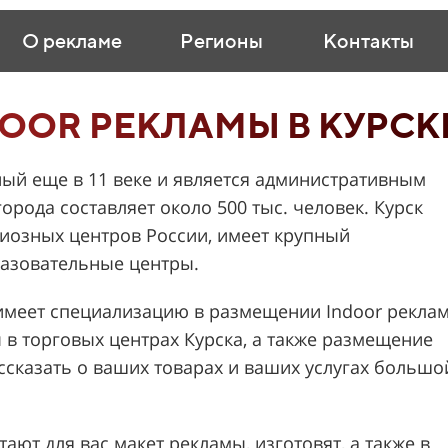
О рекламе
Регионы
Контакты
OOR РЕКЛАМЫ В КУРСК
ный еще в 11 веке и является административным
орода составляет около 500 тыс. человек. Курск
гиозных центров России, имеет крупный
азовательные центры.
меет специализацию в размещении Indoor рекла
 в торговых центрах Курска, а также размещение
ассказать о ваших товарах и ваших услугах большо
ают для вас макет рекламы, изготовят, а также в