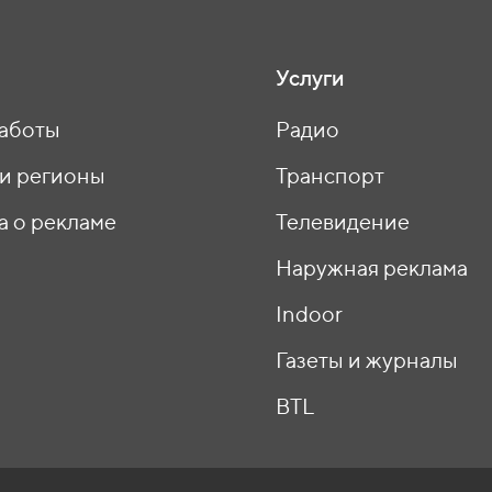
Услуги
аботы
Радио
 и регионы
Транспорт
а о рекламе
Телевидение
ы
Наружная реклама
Indoor
Газеты и журналы
BTL