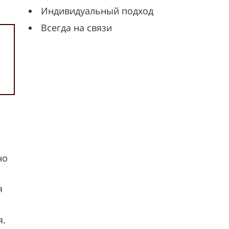
Индивидуальный подход
Всегда на связи
но
я
я.