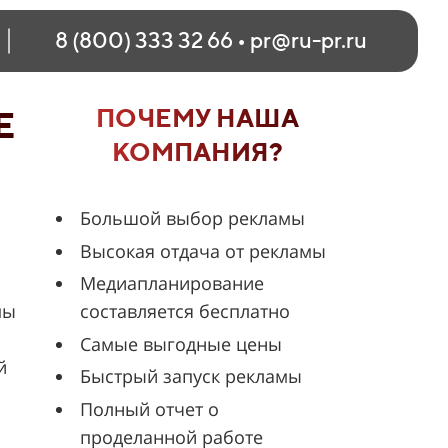
8 (800) 333 32 66
•
pr@ru-pr.ru
ПОЧЕМУ НАША
Е
КОМПАНИЯ?
Большой выбор рекламы
Высокая отдача от рекламы
Медиапланирование
мы
составляется бесплатно
Самые выгодные цены
й
Быстрый запуск рекламы
Полный отчет о
проделанной работе