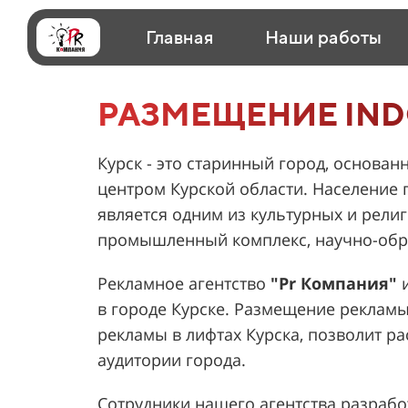
Главная
Наши работы
РАЗМЕЩЕНИЕ IND
Курск - это старинный город, основан
центром Курской области. Население г
является одним из культурных и рели
промышленный комплекс, научно-обр
Рекламное агентство
"Pr Компания"
и
в городе Курске. Размещение рекламы
рекламы в лифтах Курска, позволит р
аудитории города.
Сотрудники нашего агентства разработ