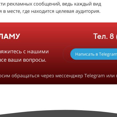
ти рекламных сообщений, ведь каждый вид
в месте, где находится целевая аудитория.
Тел. 8
КЛАМУ
вяжитесь с нашими
Написать в Telegra
все ваши вопросы.
росим обращаться через мессенджер Telegram или 