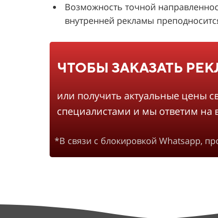
Возможность точной направленнос
внутренней рекламы преподносится 
ЧТОБЫ ЗАКАЗАТЬ РЕ
или получить актуальные цены с
специалистами и мы ответим на 
*В связи с блокировкой Whatsapp, п