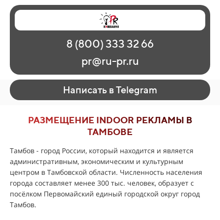
Главная
Наши работы
О рекламе
8 (800) 333 32 66
Регионы
Контакты
pr@ru-pr.ru
Написать в Telegram
РАЗМЕЩЕНИЕ INDOOR РЕКЛАМЫ В
ТАМБОВЕ
Тамбов - город России, который находится и является
административным, экономическим и культурным
центром в Тамбовской области. Численность населения
города составляет менее 300 тыс. человек, образует с
посёлком Первомайский единый городской округ город
Тамбов.