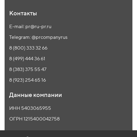
Контакты
E-mail: pr@ru-pr.ru
Telegram: @prcompanyrus
8 (800) 333 32 66
8 (499) 444 36 61
8 (383) 375 55 47
8 (923) 254 65 16
Данные компании
ИНН 5403065955
ОГРН 1215400042758