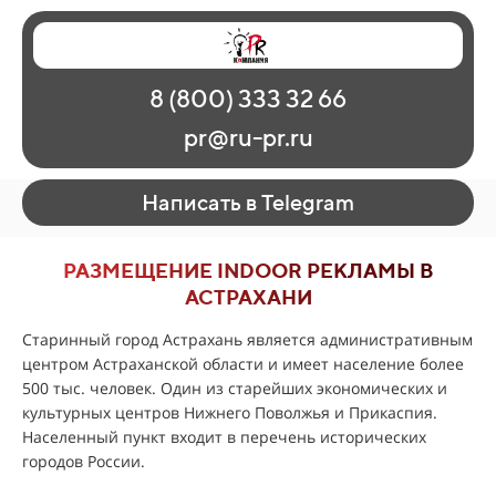
Главная
Наши работы
О рекламе
8 (800) 333 32 66
Регионы
Контакты
pr@ru-pr.ru
Написать в Telegram
РАЗМЕЩЕНИЕ INDOOR РЕКЛАМЫ В
АСТРАХАНИ
Старинный город Астрахань является административным
центром Астраханской области и имеет население более
500 тыс. человек. Один из старейших экономических и
культурных центров Нижнего Поволжья и Прикаспия.
Населенный пункт входит в перечень исторических
городов России.