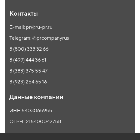
Контакты
E-mail: pr@ru-pr.ru
Telegram: @prcompanyrus
8 (800) 333 32 66
8 (499) 444 36 61
8 (383) 375 55 47
8 (923) 254 65 16
Данные компании
ИНН 5403065955
ОГРН 1215400042758