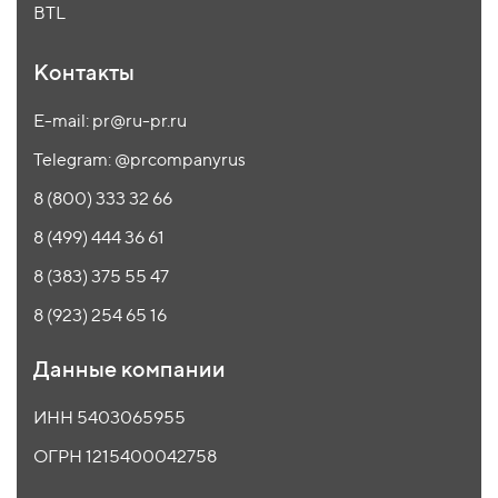
BTL
Контакты
E-mail: pr@ru-pr.ru
Telegram: @prcompanyrus
8 (800) 333 32 66
8 (499) 444 36 61
8 (383) 375 55 47
8 (923) 254 65 16
Данные компании
ИНН 5403065955
ОГРН 1215400042758