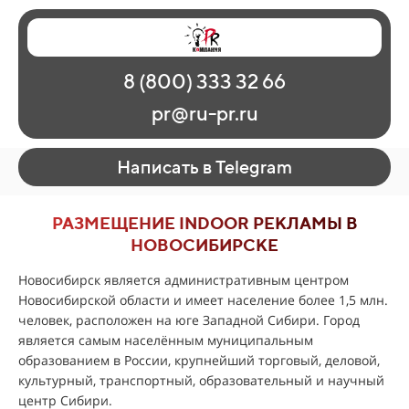
Главная
Наши работы
О рекламе
8 (800) 333 32 66
Регионы
Контакты
pr@ru-pr.ru
Написать в Telegram
РАЗМЕЩЕНИЕ INDOOR РЕКЛАМЫ В
НОВОСИБИРСКЕ
Новосибирск является административным центром
Новосибирской области и имеет население более 1,5 млн.
человек, расположен на юге Западной Сибири. Город
является самым населённым муниципальным
образованием в России, крупнейший торговый, деловой,
культурный, транспортный, образовательный и научный
центр Сибири.