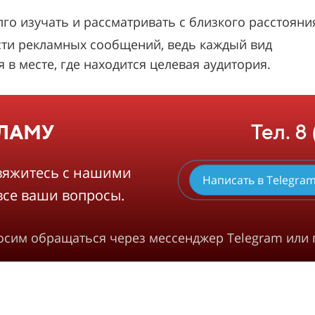
 изучать и рассматривать с близкого расстояни
ти рекламных сообщений, ведь каждый вид
в месте, где находится целевая аудитория.
Тел. 8
КЛАМУ
вяжитесь с нашими
Написать в Telegra
все ваши вопросы.
росим обращаться через мессенджер Telegram или 