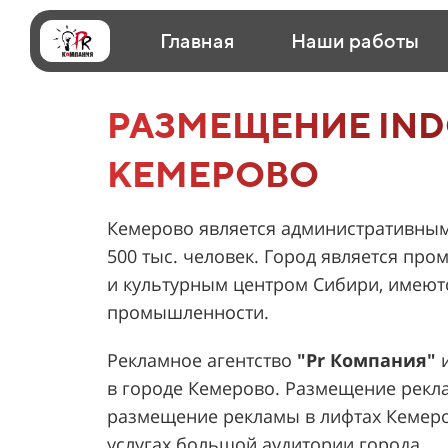
Главная
Наши работы
РАЗМЕЩЕНИЕ IND
КЕМЕРОВО
Кемерово является административным
500 тыс. человек. Город является п
и культурным центром Сибири, имеют
промышленности.
Рекламное агентство
"Pr Компания"
и
в городе Кемерово. Размещение рекла
размещение рекламы в лифтах Кемеров
услугах большой аудитории города.