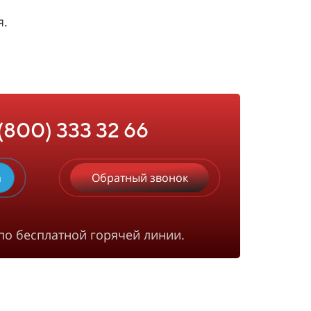
я.
 (800) 333 32 66
m
Обратный звонок
по бесплатной горячей линии.