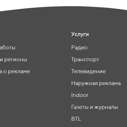
Услуги
аботы
Радио
 и регионы
Транспорт
а о рекламе
Телевидение
ы
Наружная реклама
Indoor
Газеты и журналы
BTL