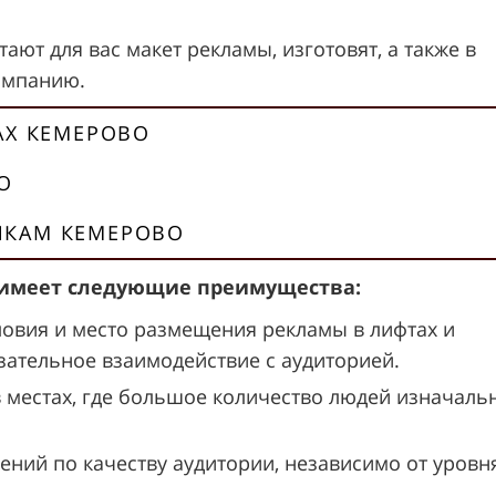
ают для вас макет рекламы, изготовят, а также в
ампанию.
АХ КЕМЕРОВО
О
ИКАМ КЕМЕРОВО
о имеет следующие преимущества:
ловия и место размещения рекламы в лифтах и
ательное взаимодействие с аудиторией.
в местах, где большое количество людей изначаль
ений по качеству аудитории, независимо от уровн