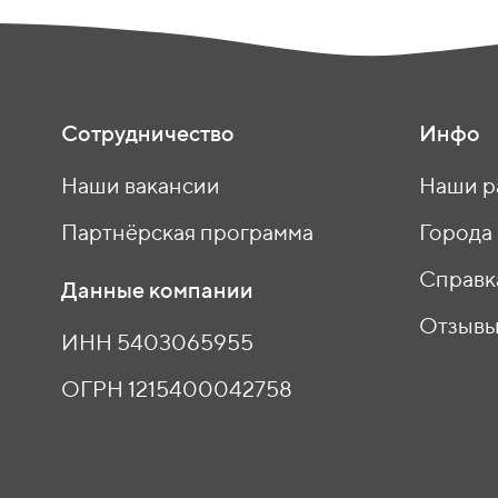
Сотрудничество
Инфо
Наши вакансии
Наши р
Партнёрская программа
Города
Справк
Данные компании
Отзыв
ИНН 5403065955
ОГРН 1215400042758