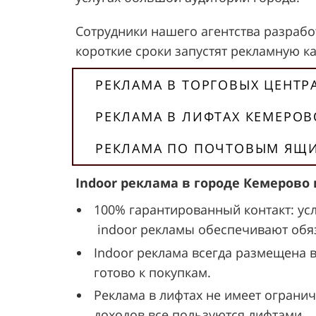
Сотрудники нашего агентства разработ
короткие сроки запустят рекламную к
РЕКЛАМА В ТОРГОВЫХ ЦЕНТР
РЕКЛАМА В ЛИФТАХ КЕМЕРОВ
РЕКЛАМА ПО ПОЧТОВЫМ ЯЩ
Indoor реклама в городе Кемеров
100% гарантированный контакт: ус
indoor рекламы обеспечивают обяз
Indoor реклама всегда размещена 
готово к покупкам.
Реклама в лифтах не имеет огранич
доходов все пользуются лифтами.