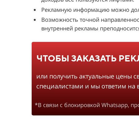
Рекламную информацию можно долго
Возможность точной направленнос
внутренней рекламы преподносится 
ЧТОБЫ ЗАКАЗАТЬ РЕ
или получить актуальные цены с
специалистами и мы ответим на 
*В связи с блокировкой Whatsapp, п