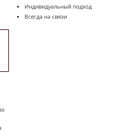
Индивидуальный подход
Всегда на связи
но
я