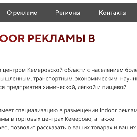
О рекламе
Регионы
Контакты
OOR РЕКЛАМЫ В
 центром Кемеровской области с населением бол
ромышленным, транспортным, экономическим, науч
ся предприятия химической, лёгкой и пищевой
меет специализацию в размещении Indoor рекла
мы в торговых центрах Кемерово, а также
о, позволит рассказать о ваших товарах и ваших