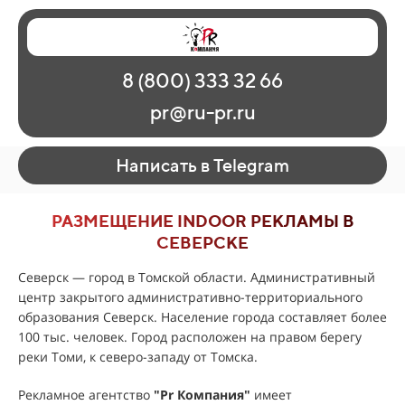
Главная
Наши работы
О рекламе
8 (800) 333 32 66
Регионы
Контакты
pr@ru-pr.ru
Написать в Telegram
РАЗМЕЩЕНИЕ INDOOR РЕКЛАМЫ В
СЕВЕРСКЕ
Северск — город в Томской области. Административный
центр закрытого административно-территориального
образования Северск. Население города составляет более
100 тыс. человек. Город расположен на правом берегу
реки Томи, к северо-западу от Томска.
Рекламное агентство
"Pr Компания"
имеет