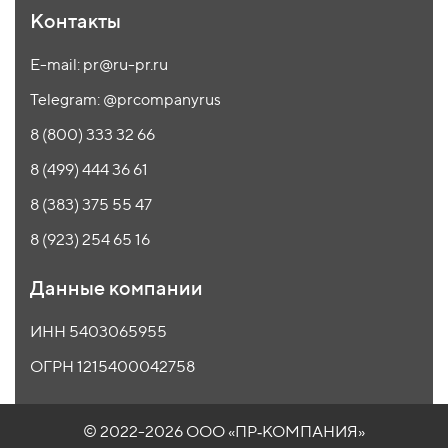
Контакты
E-mail: pr@ru-pr.ru
Telegram: @prcompanyrus
8 (800) 333 32 66
8 (499) 444 36 61
8 (383) 375 55 47
8 (923) 254 65 16
Данные компании
ИНН 5403065955
ОГРН 1215400042758
© 2022-2026 ООО
«ПР‑КОМПАНИЯ»