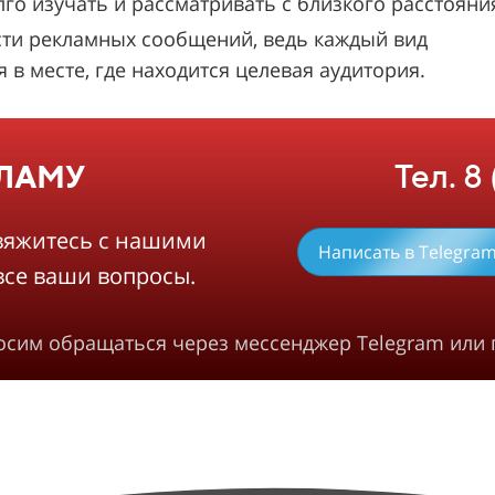
 изучать и рассматривать с близкого расстояни
ти рекламных сообщений, ведь каждый вид
в месте, где находится целевая аудитория.
Тел. 8
КЛАМУ
вяжитесь с нашими
Написать в Telegra
все ваши вопросы.
росим обращаться через мессенджер Telegram или 