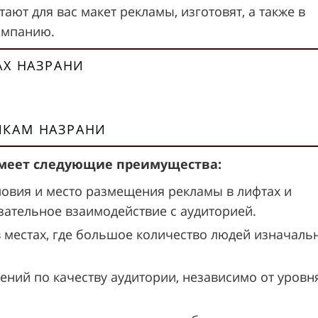
ают для вас макет рекламы, изготовят, а также в
ампанию.
АХ НАЗРАНИ
ИКАМ НАЗРАНИ
 имеет следующие преимущества:
ловия и место размещения рекламы в лифтах и
ательное взаимодействие с аудиторией.
в местах, где большое количество людей изначаль
ений по качеству аудитории, независимо от уровн