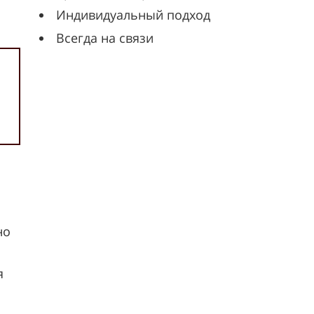
Индивидуальный подход
Всегда на связи
но
я