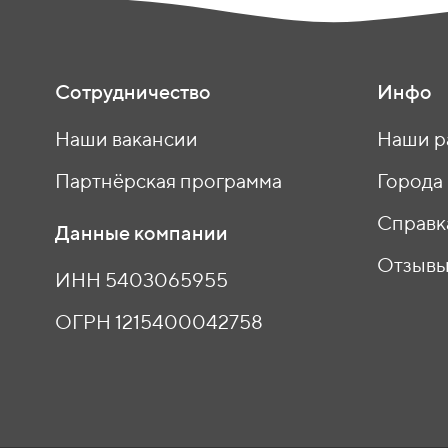
Сотрудничество
Инфо
Наши вакансии
Наши р
Партнёрская программа
Города
Справк
Данные компании
Отзыв
ИНН 5403065955
ОГРН 1215400042758