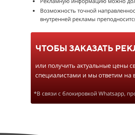
Рекламную информацию можно долго
Возможность точной направленнос
внутренней рекламы преподносится 
ЧТОБЫ ЗАКАЗАТЬ РЕ
или получить актуальные цены с
специалистами и мы ответим на 
*В связи с блокировкой Whatsapp, п