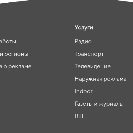
Услуги
аботы
Радио
 и регионы
Транспорт
а о рекламе
Телевидение
ы
Наружная реклама
Indoor
Газеты и журналы
BTL