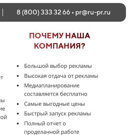
8 (800) 333 32 66
•
pr@ru-pr.ru
ПОЧЕМУ НАША
КОМПАНИЯ?
Большой выбор рекламы
Высокая отдача от рекламы
ет
Медиапланирование
составляется бесплатно
мы
Самые выгодные цены
ие
Быстрый запуск рекламы
шой
Полный отчет о
проделанной работе