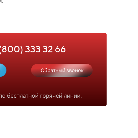
я.
 (800) 333 32 66
m
Обратный звонок
по бесплатной горячей линии.