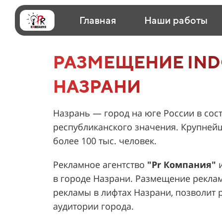
Главная
Наши работы
РАЗМЕЩЕНИЕ IND
НАЗРАНИ
Назрань — город на юге России в сос
республиканского значения. Крупней
более 100 тыс. человек.
Рекламное агентство
"Pr Компания"
и
в городе Назрани. Размещение реклам
рекламы в лифтах Назрани, позволит 
аудитории города.