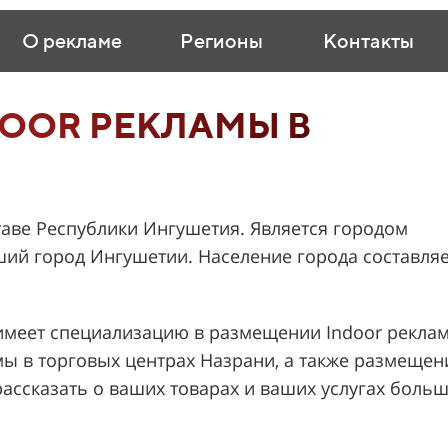
О рекламе
Регионы
Контакты
OOR РЕКЛАМЫ В
таве Республики Ингушетия. Является городом
ший город Ингушетии. Население города составля
меет специализацию в размещении Indoor рекла
ы в торговых центрах Назрани, а также размещен
рассказать о ваших товарах и ваших услугах боль