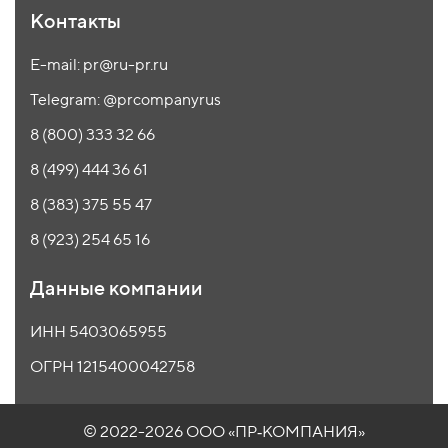
Контакты
E-mail: pr@ru-pr.ru
Telegram: @prcompanyrus
8 (800) 333 32 66
8 (499) 444 36 61
8 (383) 375 55 47
8 (923) 254 65 16
Данные компании
ИНН 5403065955
ОГРН 1215400042758
© 2022-2026 ООО
«ПР‑КОМПАНИЯ»