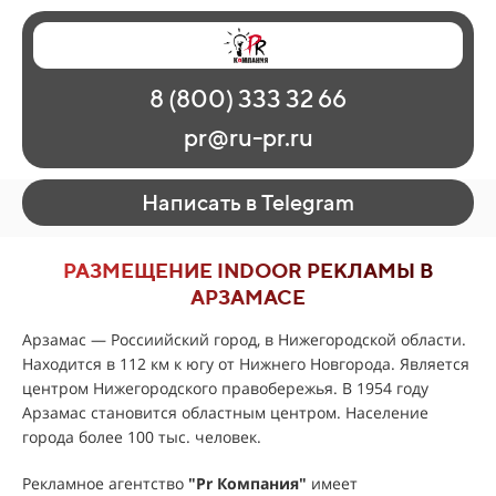
Главная
Наши работы
О рекламе
8 (800) 333 32 66
Регионы
Контакты
pr@ru-pr.ru
Написать в Telegram
РАЗМЕЩЕНИЕ INDOOR РЕКЛАМЫ В
АРЗАМАСЕ
Арзамас — Россиийский город, в Нижегородской области.
Находится в 112 км к югу от Нижнего Новгорода. Является
центром Нижегородского правобережья. В 1954 году
Арзамас становится областным центром. Население
города более 100 тыс. человек.
Рекламное агентство
"Pr Компания"
имеет