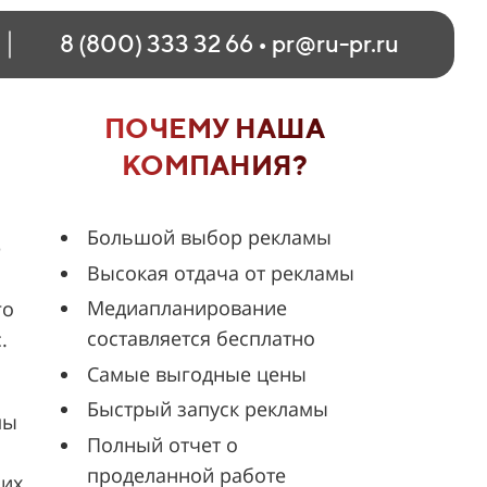
8 (800) 333 32 66
•
pr@ru-pr.ru
ПОЧЕМУ НАША
КОМПАНИЯ?
Большой выбор рекламы
ё
Высокая отдача от рекламы
Медиапланирование
го
составляется бесплатно
.
Самые выгодные цены
Быстрый запуск рекламы
мы
Полный отчет о
проделанной работе
ших