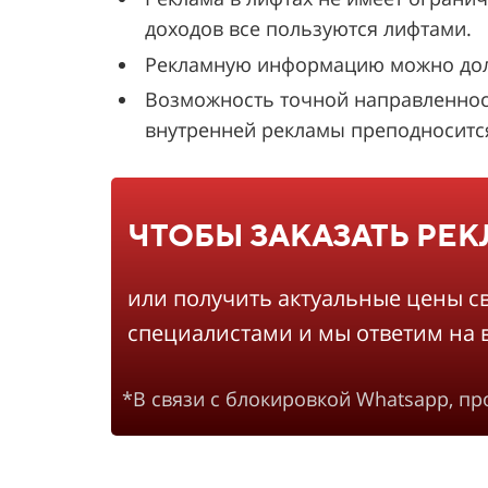
доходов все пользуются лифтами.
Рекламную информацию можно долго
Возможность точной направленнос
внутренней рекламы преподносится 
ЧТОБЫ ЗАКАЗАТЬ РЕ
или получить актуальные цены с
специалистами и мы ответим на 
*В связи с блокировкой Whatsapp, п