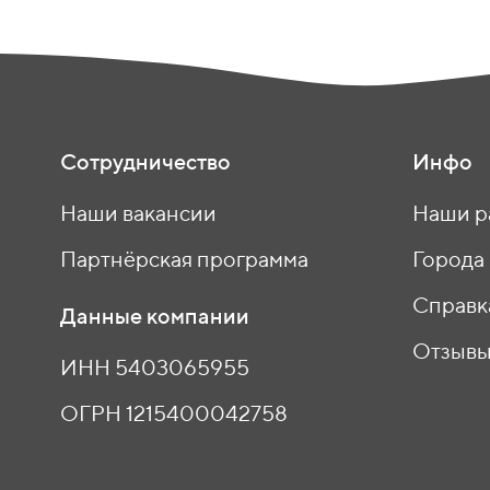
Сотрудничество
Инфо
Наши вакансии
Наши р
Партнёрская программа
Города
Справк
Данные компании
Отзыв
ИНН 5403065955
ОГРН 1215400042758