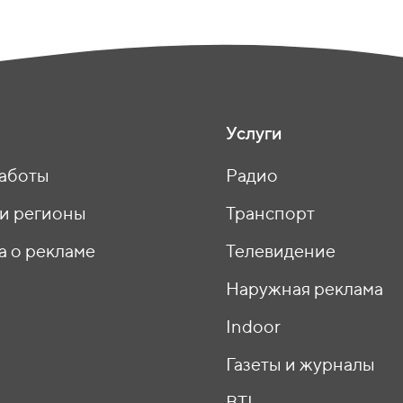
Услуги
аботы
Радио
 и регионы
Транспорт
а о рекламе
Телевидение
ы
Наружная реклама
Indoor
Газеты и журналы
BTL