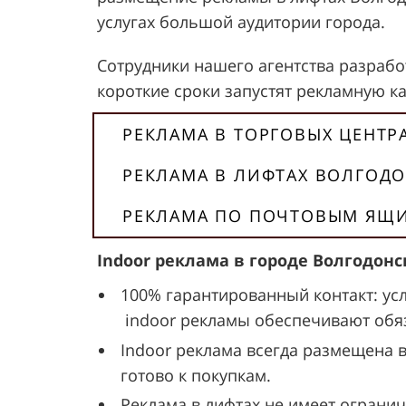
услугах большой аудитории города.
Сотрудники нашего агентства разработ
короткие сроки запустят рекламную к
РЕКЛАМА В ТОРГОВЫХ ЦЕНТР
РЕКЛАМА В ЛИФТАХ ВОЛГОД
РЕКЛАМА ПО ПОЧТОВЫМ ЯЩ
Indoor реклама в городе Волгодо
100% гарантированный контакт: ус
indoor рекламы обеспечивают обяз
Indoor реклама всегда размещена 
готово к покупкам.
Реклама в лифтах не имеет огранич