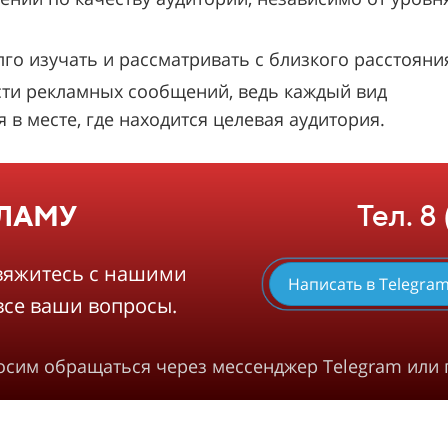
 изучать и рассматривать с близкого расстояни
ти рекламных сообщений, ведь каждый вид
в месте, где находится целевая аудитория.
Тел. 8
КЛАМУ
вяжитесь с нашими
Написать в Telegra
все ваши вопросы.
росим обращаться через мессенджер Telegram или 