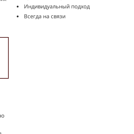
Индивидуальный подход
Всегда на связи
но
я