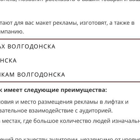
ают для вас макет рекламы, изготовят, а также в
ампанию.
АХ ВОЛГОДОНСКА
ОНСКА
ИКАМ ВОЛГОДОНСКА
нск имеет следующие преимущества:
ловия и место размещения рекламы в лифтах и
ательное взаимодействие с аудиторией.
в местах, где большое количество людей изначаль
ений по качеству аудитории, независимо от уровн