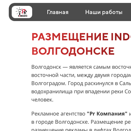
Главная
Наши работы
РАЗМЕЩЕНИЕ IND
ВОЛГОДОНСКЕ
Волгодонск — является самым восточ
восточной части, между двумя город
Волгоградом. Город раскинулся в Саль
водохранилища при впадении реки Сол
человек.
Рекламное агентство
"Pr Компания"
и
в городе Волгодонске. Размещение ре
размещение рекламы в лифтах Волгодо