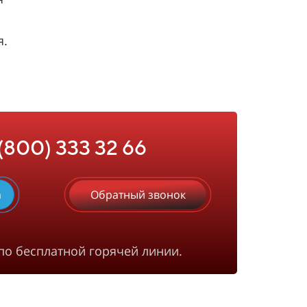
я.
 (800) 333 32 66
m
Обратный звонок
по бесплатной горячей линии.