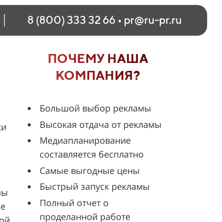
8 (800) 333 32 66
•
pr@ru-pr.ru
ПОЧЕМУ НАША
КОМПАНИЯ?
Большой выбор рекламы
Высокая отдача от рекламы
ки
Медиапланирование
составляется бесплатно
Самые выгодные цены
Быстрый запуск рекламы
мы
Полный отчет о
ие
проделанной работе
шой