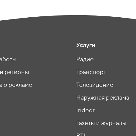
Услуги
аботы
Радио
 и регионы
Транспорт
а о рекламе
Телевидение
ы
Наружная реклама
Indoor
Газеты и журналы
BTL