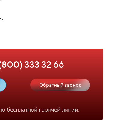
я.
 (800) 333 32 66
m
Обратный звонок
по бесплатной горячей линии.