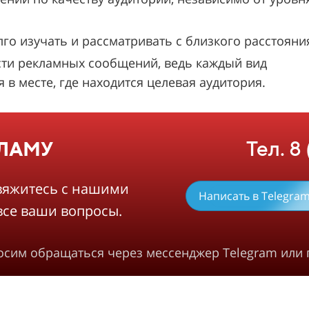
 изучать и рассматривать с близкого расстояни
ти рекламных сообщений, ведь каждый вид
в месте, где находится целевая аудитория.
Тел. 8
КЛАМУ
вяжитесь с нашими
Написать в Telegra
все ваши вопросы.
росим обращаться через мессенджер Telegram или 