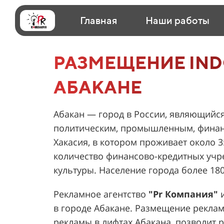
Главная
Наши работы
РАЗМЕЩЕНИЕ IND
АБАКАНЕ
Абакан — город в России, являющийс
политическим, промышленным, финан
Хакасия, в котором проживает около 
количество финансово-кредитных учр
культуры. Население города более 180
Рекламное агентство
"Pr Компания"
и
в городе Абакане. Размещение реклам
рекламы в лифтах Абакана, позволит 