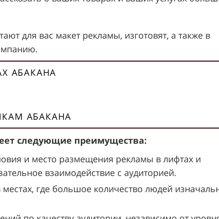
ают для вас макет рекламы, изготовят, а также в
ампанию.
АХ АБАКАНА
КАМ АБАКАНА
имеет следующие преимущества:
ловия и место размещения рекламы в лифтах и
ательное взаимодействие с аудиторией.
в местах, где большое количество людей изначаль
ений по качеству аудитории, независимо от уровн