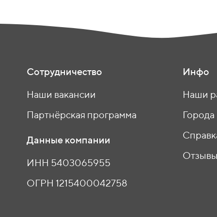
Сотрудничество
Инфо
Наши вакансии
Наши р
Партнёрская программа
Города
Справк
Данные компании
Отзыв
ИНН 5403065955
ОГРН 1215400042758