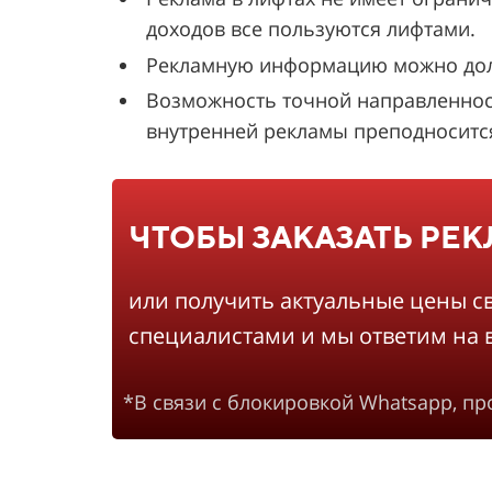
доходов все пользуются лифтами.
Рекламную информацию можно долго
Возможность точной направленнос
внутренней рекламы преподносится 
ЧТОБЫ ЗАКАЗАТЬ РЕ
или получить актуальные цены с
специалистами и мы ответим на 
*В связи с блокировкой Whatsapp, п