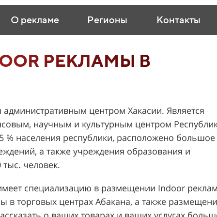
О рекламе
Регионы
Контакты
OOR РЕКЛАМЫ В
я административным центром Хакасии. Является
совым, научным и культурным центром Республи
35 % населения республики, расположено большое
еждений, а также учреждения образования и
 тыс. человек.
меет специализацию в размещении Indoor рекла
ы в торговых центрах Абакана, а также размещен
рассказать о ваших товарах и ваших услугах боль