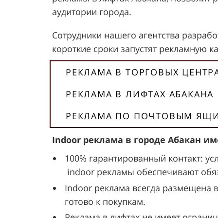
аудитории города.
Сотрудники нашего агентства разработ
короткие сроки запустят рекламную к
РЕКЛАМА В ТОРГОВЫХ ЦЕНТР
РЕКЛАМА В ЛИФТАХ АБАКАНА
РЕКЛАМА ПО ПОЧТОВЫМ ЯЩИ
Indoor реклама в городе Абакан 
100% гарантированный контакт: ус
indoor рекламы обеспечивают обяз
Indoor реклама всегда размещена 
готово к покупкам.
Реклама в лифтах не имеет огранич