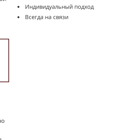
Индивидуальный подход
Всегда на связи
но
я