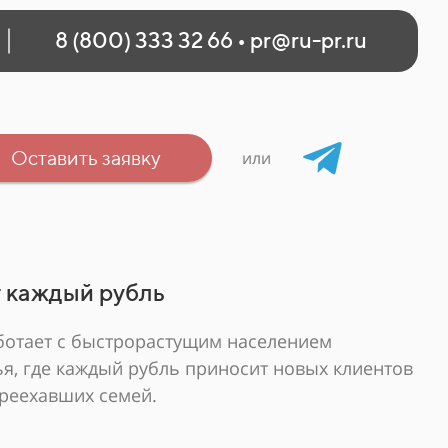
8 (800) 333 32 66
•
pr@ru-pr.ru
Оставить заявку
или
 каждый рубль
ботает с быстрорастущим населением
я, где каждый рубль приносит новых клиентов
ереехавших семей.