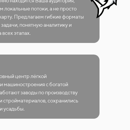
енно находится Ваша аудитория,
м локальные потоки, а не просто
 карту. Предлагаем гибкие форматы
 задачи, понятную аналитику и
 всех этапах.
овный центр лёгкой
и машиностроения с богатой
работают заводы по производству
и стройматериалов, сохранились
и усадьбы.