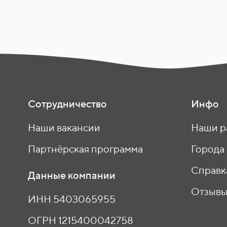
Сотрудничество
Инфо
Наши вакансии
Наши р
Партнёрская программа
Города
Справк
Данные компании
Отзыв
ИНН 5403065955
ОГРН 1215400042758