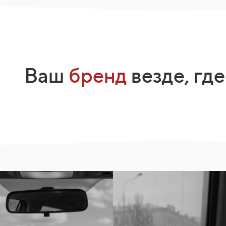
Ваш
бренд
везде, где