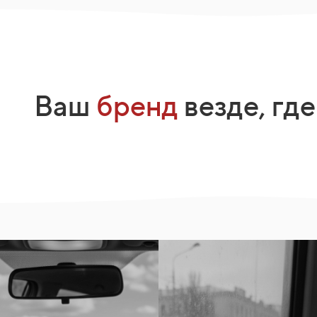
Ваш
бренд
везде, где