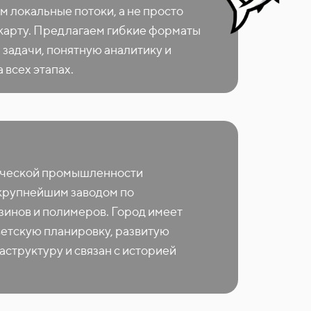
м локальные потоки, а не просто
 карту. Предлагаем гибкие форматы
 задачи, понятную аналитику и
 всех этапах.
ческой промышленности
крупнейшим заводом по
зинов и полимеров. Город имеет
етскую планировку, развитую
структуру и связан с историей