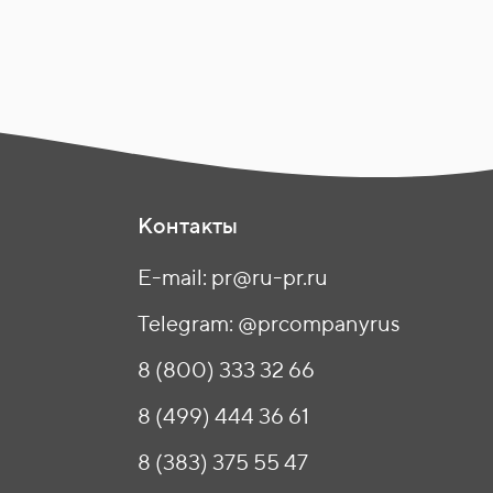
Контакты
E-mail: pr@ru-pr.ru
Telegram: @prcompanyrus
8 (800) 333 32 66
8 (499) 444 36 61
8 (383) 375 55 47