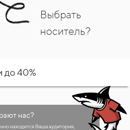
Выбрать
носитель?
и до 40%
рают нас?
енно находится Ваша аудитория,