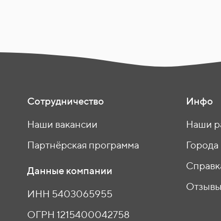
Сотрудничество
Инфо
Наши вакансии
Наши р
Партнёрская программа
Города
Справк
Данные компании
Отзыв
ИНН 5403065955
ОГРН 1215400042758