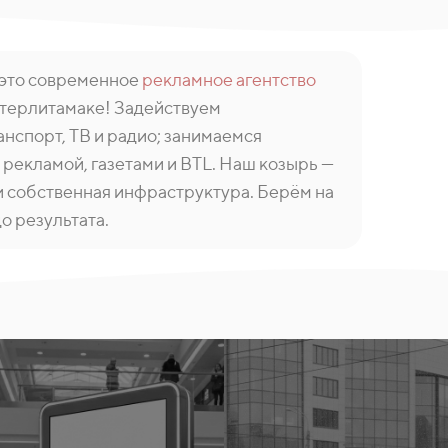
 это современное
рекламное агентство
Стерлитамаке! Задействуем
нспорт, ТВ и радио; занимаемся
 рекламой, газетами и BTL. Наш козырь —
и собственная инфраструктура. Берём на
до результата.