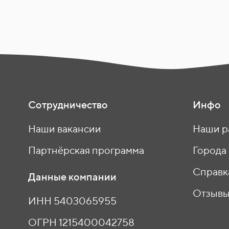
Сотрудничество
Инфо
Наши вакансии
Наши р
Партнёрская программа
Города
Справк
Данные компании
Отзыв
ИНН 5403065955
ОГРН 1215400042758