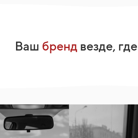
Ваш
бренд
везде, где