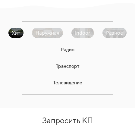
Хит
Наружная
Indoor
Разное
Радио
Транспорт
Телевидение
Запросить КП