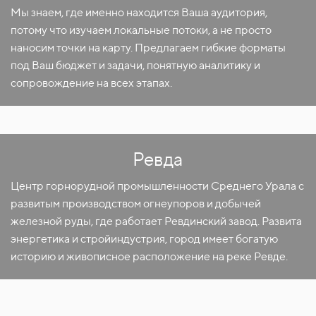
Мы знаем, где именно находится Ваша аудитория,
потому что изучаем локальные потоки, а не просто
наносим точки на карту. Предлагаем гибкие форматы
под Ваш бюджет и задачи, понятную аналитику и
сопровождение на всех этапах.
Ревда
Центр горнорудной промышленности Среднего Урала с
развитым производством огнеупоров и добычей
железной руды, где работает Ревдинский завод. Развита
энергетика и стройиндустрия, город имеет богатую
историю и живописное расположение на реке Ревде.