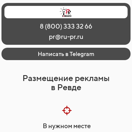
Главная
Наши работы
О рекламе
8 (800) 333 32 66
Регионы
Контакты
pr@ru-pr.ru
Написать в Telegram
Размещение рекламы
в Ревде
В нужном месте