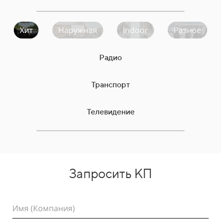
Хит
Наружная
Indoor
Разное
Радио
Транспорт
Телевидение
Запросить КП
Имя (Компания)