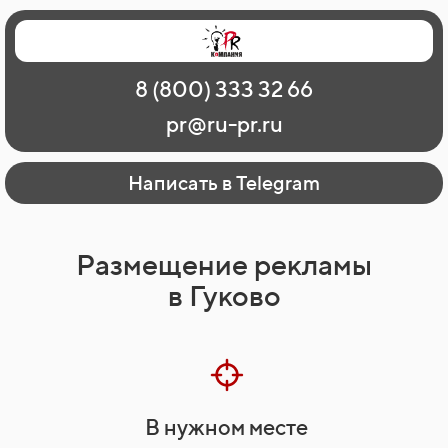
Главная
Наши работы
О рекламе
8 (800) 333 32 66
Регионы
Контакты
pr@ru-pr.ru
Написать в Telegram
Размещение рекламы
в Гуково
В нужном месте