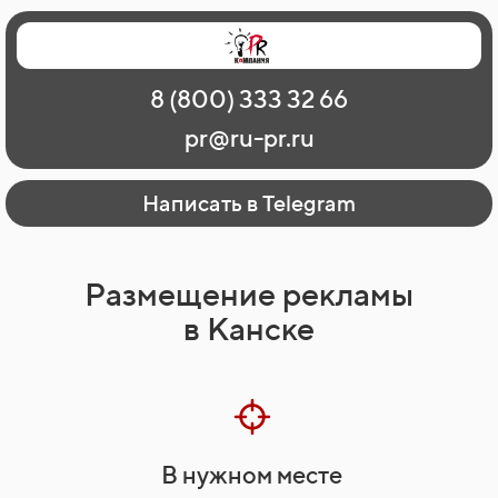
Главная
Наши работы
О рекламе
8 (800) 333 32 66
Регионы
Контакты
pr@ru-pr.ru
Написать в Telegram
Размещение рекламы
в Канске
В нужном месте