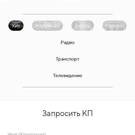
Хит
Наружная
Indoor
Разное
Радио
Транспорт
Телевидение
Запросить КП
Имя (Компания)