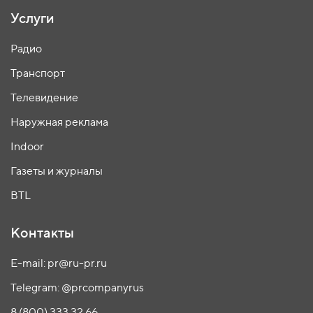
Услуги
Радио
Транспорт
Телевидение
Наружная реклама
Indoor
Газеты и журналы
BTL
Контакты
E-mail: pr@ru-pr.ru
Telegram: @prcompanyrus
8 (800) 333 32 66