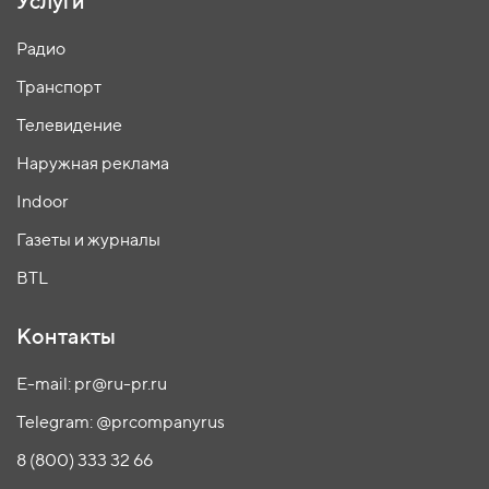
Услуги
Радио
Транспорт
Телевидение
Наружная реклама
Indoor
Газеты и журналы
BTL
Контакты
E-mail: pr@ru-pr.ru
Telegram: @prcompanyrus
8 (800) 333 32 66