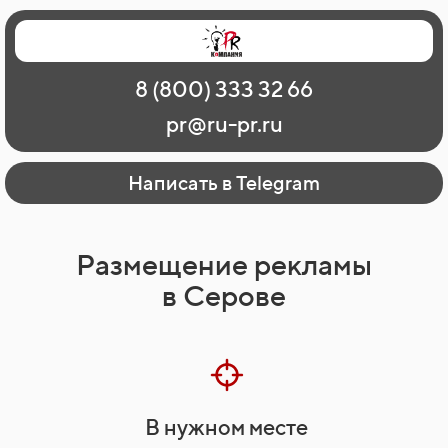
Главная
Наши работы
О рекламе
8 (800) 333 32 66
Регионы
Контакты
pr@ru-pr.ru
Написать в Telegram
Размещение рекламы
в Серове
В нужном месте