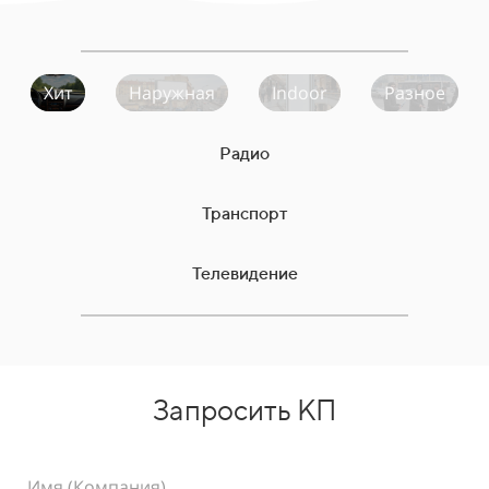
Хит
Наружная
Indoor
Разное
Радио
Транспорт
Телевидение
Запросить КП
Имя (Компания)