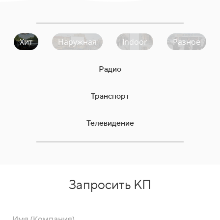
Хит
Наружная
Indoor
Разное
Радио
Транспорт
Телевидение
Запросить КП
Имя (Компания)