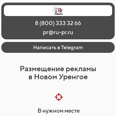
Главная
Наши работы
О рекламе
8 (800) 333 32 66
Регионы
Контакты
pr@ru-pr.ru
Написать в Telegram
Размещение рекламы
в Новом Уренгое
В нужном месте