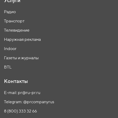
Услуги
Радио
Транспорт
Телевидение
Наружная реклама
Indoor
Газеты и журналы
BTL
Контакты
E-mail: pr@ru-pr.ru
Telegram: @prcompanyrus
8 (800) 333 32 66