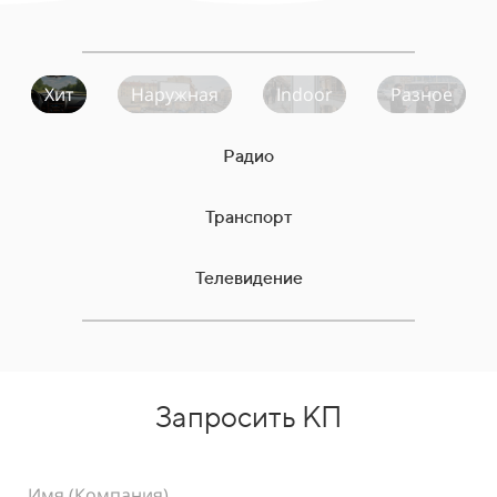
Хит
Наружная
Indoor
Разное
Радио
Транспорт
Телевидение
Запросить КП
Имя (Компания)