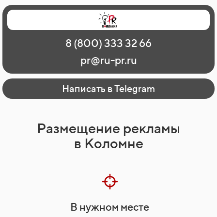
Главная
Наши работы
О рекламе
8 (800) 333 32 66
Регионы
Контакты
pr@ru-pr.ru
Написать в Telegram
Размещение рекламы
в Коломне
В нужном месте