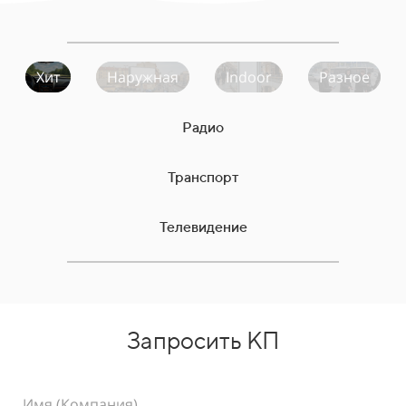
Хит
Наружная
Indoor
Разное
Радио
Транспорт
Телевидение
Запросить КП
Имя (Компания)