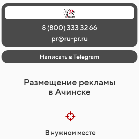
Главная
Наши работы
О рекламе
8 (800) 333 32 66
Регионы
Контакты
pr@ru-pr.ru
Написать в Telegram
Размещение рекламы
в Ачинске
В нужном месте