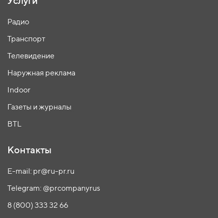
Услуги
Радио
Транспорт
Телевидение
Наружная реклама
Indoor
Газеты и журналы
BTL
Контакты
E-mail: pr@ru-pr.ru
Telegram: @prcompanyrus
8 (800) 333 32 66