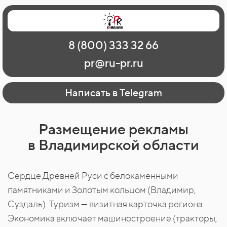
Главная
Наши работы
О рекламе
8 (800) 333 32 66
Регионы
Контакты
pr@ru-pr.ru
Написать в Telegram
Размещение рекламы
в Владимирской области
Сердце Древней Руси с белокаменными
памятниками и Золотым кольцом (Владимир,
Суздаль). Туризм — визитная карточка региона.
Экономика включает машиностроение (тракторы,