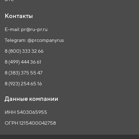
Контакты
E-mail: pr@ru-pr.ru
Telegram: @prcompanyrus
8 (800) 333 32 66
8 (499) 444 36 61
8 (383) 375 55 47
8 (923) 254 65 16
Данные компании
ИНН 5403065955
ОГРН 1215400042758